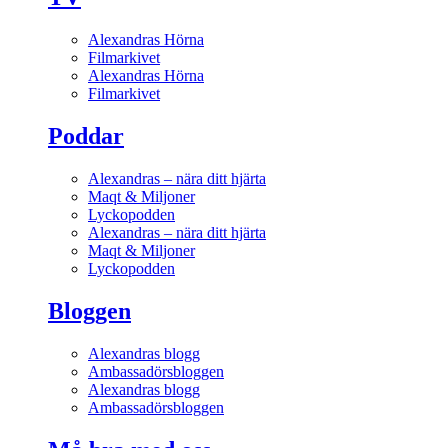
Alexandras Hörna
Filmarkivet
Alexandras Hörna
Filmarkivet
Poddar
Alexandras – nära ditt hjärta
Maqt & Miljoner
Lyckopodden
Alexandras – nära ditt hjärta
Maqt & Miljoner
Lyckopodden
Bloggen
Alexandras blogg
Ambassadörsbloggen
Alexandras blogg
Ambassadörsbloggen