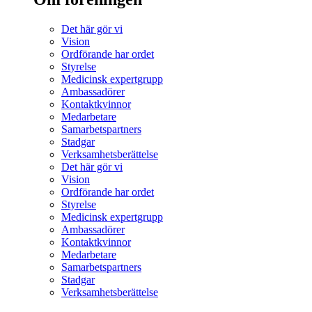
Det här gör vi
Vision
Ordförande har ordet
Styrelse
Medicinsk expertgrupp
Ambassadörer
Kontaktkvinnor
Medarbetare
Samarbetspartners
Stadgar
Verksamhetsberättelse
Det här gör vi
Vision
Ordförande har ordet
Styrelse
Medicinsk expertgrupp
Ambassadörer
Kontaktkvinnor
Medarbetare
Samarbetspartners
Stadgar
Verksamhetsberättelse