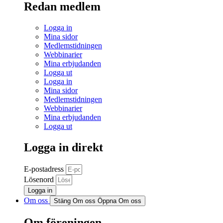
Redan medlem
Logga in
Mina sidor
Medlemstidningen
Webbinarier
Mina erbjudanden
Logga ut
Logga in
Mina sidor
Medlemstidningen
Webbinarier
Mina erbjudanden
Logga ut
Logga in direkt
E-postadress
Lösenord
Logga in
Om oss
Stäng Om oss
Öppna Om oss
Om föreningen