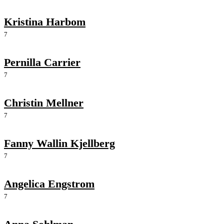
Kristina Harbom
7
Pernilla Carrier
7
Christin Mellner
7
Fanny Wallin Kjellberg
7
Angelica Engstrom
7