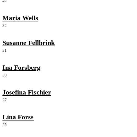
42
Maria Wells
32
Susanne Fellbrink
31
Ina Forsberg
30
Josefina Fischier
27
Lina Forss
25