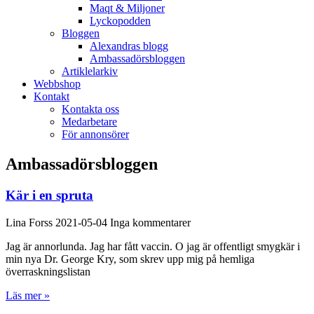
Maqt & Miljoner
Lyckopodden
Bloggen
Alexandras blogg
Ambassadörsbloggen
Artiklelarkiv
Webbshop
Kontakt
Kontakta oss
Medarbetare
För annonsörer
Ambassadörsbloggen
Kär i en spruta
Lina Forss
2021-05-04
Inga kommentarer
Jag är annorlunda. Jag har fått vaccin. O jag är offentligt smygkär i
min nya Dr. George Kry, som skrev upp mig på hemliga
överraskningslistan
Läs mer »