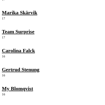
Marika Skärvik
17
Team Surprise
17
Carolina Falck
16
Gertrud Stenung
16
My Blomqvist
16