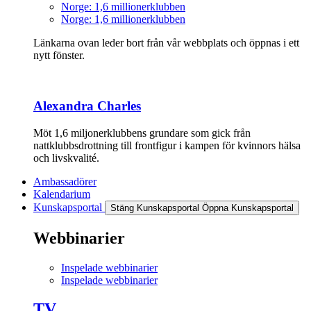
Norge: 1,6 millionerklubben
Norge: 1,6 millionerklubben
Länkarna ovan leder bort från vår webbplats och öppnas i ett
nytt fönster.
Alexandra Charles
Möt 1,6 miljonerklubbens grundare som gick från
nattklubbsdrottning till frontfigur i kampen för kvinnors hälsa
och livskvalité.
Ambassadörer
Kalendarium
Kunskapsportal
Stäng Kunskapsportal
Öppna Kunskapsportal
Webbinarier
Inspelade webbinarier
Inspelade webbinarier
TV