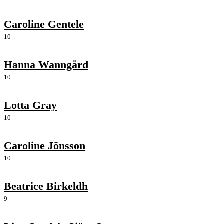
Caroline Gentele
10
Hanna Wanngård
10
Lotta Gray
10
Caroline Jönsson
10
Beatrice Birkeldh
9