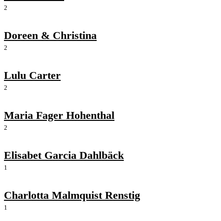
2
Doreen & Christina
2
Lulu Carter
2
Maria Fager Hohenthal
2
Elisabet Garcia Dahlbäck
1
Charlotta Malmquist Renstig
1