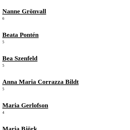
Nanne Grönvall
6
Beata Pontén
5
Bea Szenfeld
5
Anna Maria Corrazza Bildt
5
Maria Gerlofson
4
Maria Björk