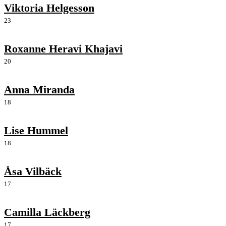
Viktoria Helgesson
23
Roxanne Heravi Khajavi
20
Anna Miranda
18
Lise Hummel
18
Åsa Vilbäck
17
Camilla Läckberg
17