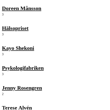
Doreen Månsson
3
Hälsopriset
3
Kayo Shekoni
3
Psykologifabriken
3
Jenny Rosengren
2
Terese Alvén