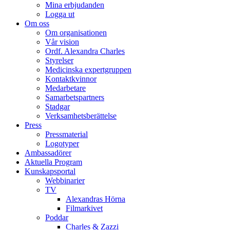
Mina erbjudanden
Logga ut
Om oss
Om organisationen
Vår vision
Ordf. Alexandra Charles
Styrelser
Medicinska expertgruppen
Kontaktkvinnor
Medarbetare
Samarbetspartners
Stadgar
Verksamhetsberättelse
Press
Pressmaterial
Logotyper
Ambassadörer
Aktuella Program
Kunskapsportal
Webbinarier
TV
Alexandras Hörna
Filmarkivet
Poddar
Charles & Zazzi