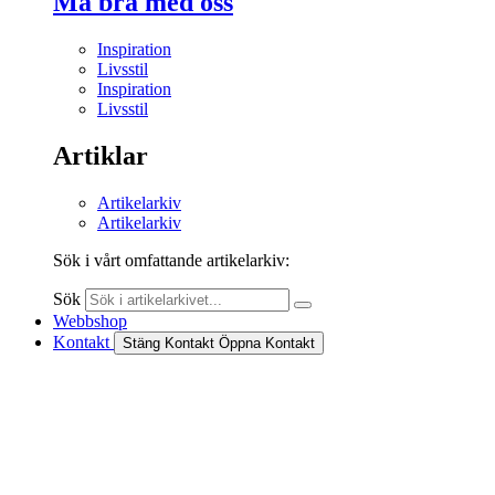
Må bra med oss
Inspiration
Livsstil
Inspiration
Livsstil
Artiklar
Artikelarkiv
Artikelarkiv
Sök i vårt omfattande artikelarkiv:
Sök
Webbshop
Kontakt
Stäng Kontakt
Öppna Kontakt