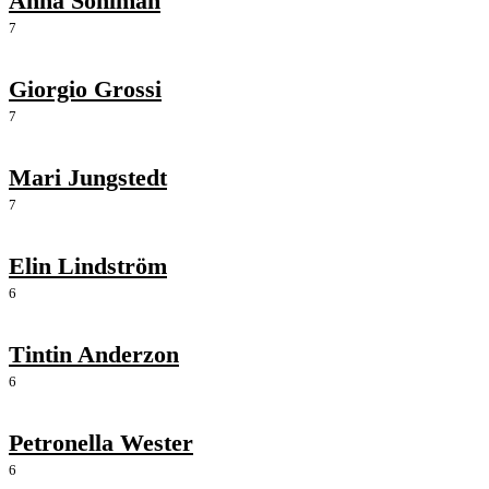
Anna Sohlman
7
Giorgio Grossi
7
Mari Jungstedt
7
Elin Lindström
6
Tintin Anderzon
6
Petronella Wester
6