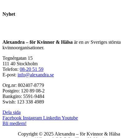
Nyhet
Alexandra – för Kvinnor & Hälsa
är en av Sveriges största
kvinnoorganisationer.
Tegnérgatan 15
111 40 Stockholm
Telefon:
08-20 51 59
E-post:
info@alexandra.se
Org.nr: 802407-8779
Postgiro: 120 89 08-2
Bankgiro: 5591-9484
Swish: 123 338 4989
Dela sida
Facebook
Instagram
Linkedin
Youtube
Bli medlem!
Copyright © 2025 Alexandra
–
för Kvinnor & Hälsa