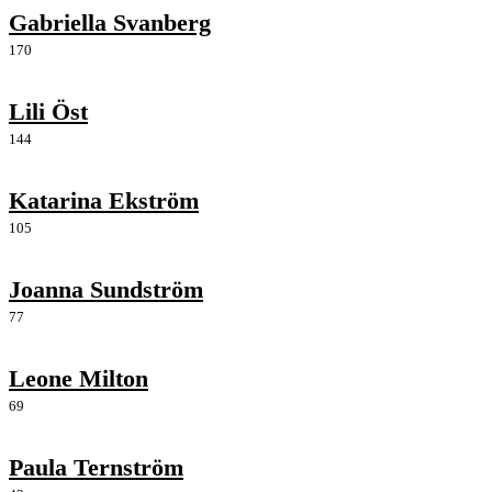
Gabriella Svanberg
170
Lili Öst
144
Katarina Ekström
105
Joanna Sundström
77
Leone Milton
69
Paula Ternström