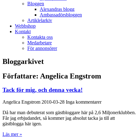
Bloggen
Alexandras blogg
Ambassadörsbloggen
Artiklelarkiv
Webbshop
Kontakt
Kontakta oss
Medarbetare
För annonsörer
Bloggarkivet
Författare:
Angelica Engstrom
Tack för mig, och denna vecka!
Angelica Engstrom
2010-03-28
Inga kommentarer
Då har man debuterat som gästbloggare här på 2,6 Miljonerklubben.
Får jag erbjudandet, så kommer jag absolut tacka ja till att
gästblogga här igen.
Läs mer »