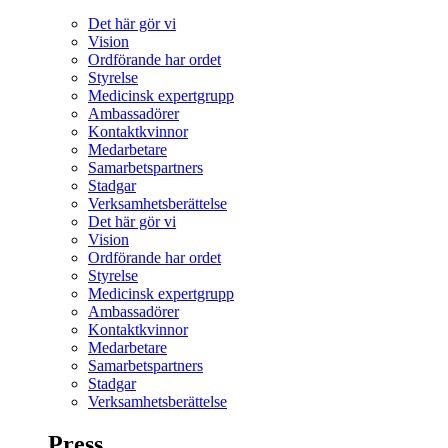
Det här gör vi
Vision
Ordförande har ordet
Styrelse
Medicinsk expertgrupp
Ambassadörer
Kontaktkvinnor
Medarbetare
Samarbetspartners
Stadgar
Verksamhetsberättelse
Det här gör vi
Vision
Ordförande har ordet
Styrelse
Medicinsk expertgrupp
Ambassadörer
Kontaktkvinnor
Medarbetare
Samarbetspartners
Stadgar
Verksamhetsberättelse
Press