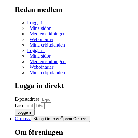
Redan medlem
Logga in
Mina sidor
Medlemstidningen
Webbinarier
Mina erbjudanden
Logga in
Mina sidor
Medlemstidningen
Webbinarier
Mina erbjudanden
Logga in direkt
E-postadress
Lösenord
Logga in
Om oss
Stäng Om oss
Öppna Om oss
Om föreningen