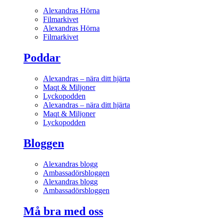
Alexandras Hörna
Filmarkivet
Alexandras Hörna
Filmarkivet
Poddar
Alexandras – nära ditt hjärta
Maqt & Miljoner
Lyckopodden
Alexandras – nära ditt hjärta
Maqt & Miljoner
Lyckopodden
Bloggen
Alexandras blogg
Ambassadörsbloggen
Alexandras blogg
Ambassadörsbloggen
Må bra med oss