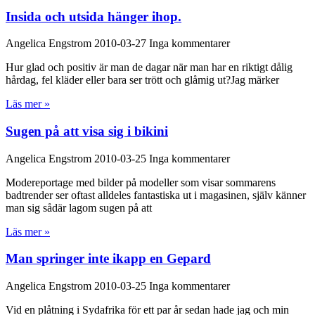
Insida och utsida hänger ihop.
Angelica Engstrom
2010-03-27
Inga kommentarer
Hur glad och positiv är man de dagar när man har en riktigt dålig
hårdag, fel kläder eller bara ser trött och glåmig ut?Jag märker
Läs mer »
Sugen på att visa sig i bikini
Angelica Engstrom
2010-03-25
Inga kommentarer
Modereportage med bilder på modeller som visar sommarens
badtrender ser oftast alldeles fantastiska ut i magasinen, själv känner
man sig sådär lagom sugen på att
Läs mer »
Man springer inte ikapp en Gepard
Angelica Engstrom
2010-03-25
Inga kommentarer
Vid en plåtning i Sydafrika för ett par år sedan hade jag och min