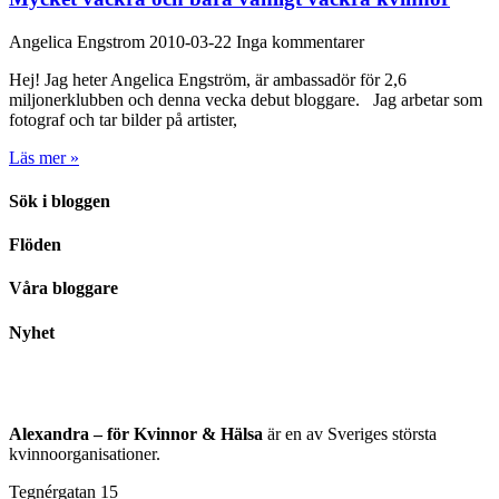
Angelica Engstrom
2010-03-22
Inga kommentarer
Hej! Jag heter Angelica Engström, är ambassadör för 2,6
miljonerklubben och denna vecka debut bloggare. Jag arbetar som
fotograf och tar bilder på artister,
Läs mer »
Sök i bloggen
Flöden
Våra bloggare
Nyhet
Alexandra – för Kvinnor & Hälsa
är en av Sveriges största
kvinnoorganisationer.
Tegnérgatan 15