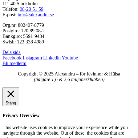
111 40 Stockholm
Telefon:
08-20 51 59
E-post:
info@alexandra.se
Org.nr: 802407-8779
Postgiro: 120 89 08-2
Bankgiro: 5591-9484
Swish: 123 338 4989
Dela sida
Facebook
Instagram
Linkedin
Youtube
Bli medlem!
Copyright © 2025 Alexandra
–
för Kvinnor & Hälsa
(tidigare 1,6 & 2,6 miljonerklubben)
Stäng
Privacy Overview
This website uses cookies to improve your experience while you
navigate through the website. Out of these, the cookies that are