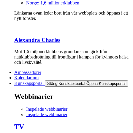
Norge: 1,6 millionerklubben
Länkarna ovan leder bort från vår webbplats och öppnas i ett
nytt fönster.
Alexandra Charles
Möt 1,6 miljonerklubbens grundare som gick från
nattklubbsdrottning till frontfigur i kampen för kvinnors hälsa
och livskvalité.
Ambassadörer
Kalendarium
Kunskapsportal
Stäng Kunskapsportal
Öppna Kunskapsportal
Webbinarier
Inspelade webbinarier
Inspelade webbinarier
TV