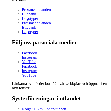
Pressmeddelanden
Bildbank
Logotyper
Pressmeddelanden
Bildbank
Logotyper
Följ oss på sociala medier
Facebook
Instagram
YouTube
Facebook
Instagram
YouTube
Länkarna ovan leder bort från vår webbplats och öppnas i ett
nytt fönster.
Systerföreningar i utlandet
Norge: 1,6 millionerklubben