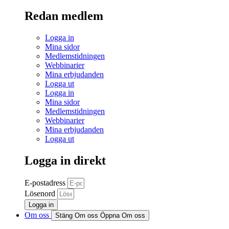
Redan medlem
Logga in
Mina sidor
Medlemstidningen
Webbinarier
Mina erbjudanden
Logga ut
Logga in
Mina sidor
Medlemstidningen
Webbinarier
Mina erbjudanden
Logga ut
Logga in direkt
E-postadress
Lösenord
Logga in
Om oss
Stäng Om oss
Öppna Om oss