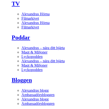
TV
Alexandras Hörna
Filmarkivet
Alexandras Hörna
Filmarkivet
Poddar
Alexandras – nära ditt hjärta
Maqt & Miljoner
Lyckopodden
Alexandras – nära ditt hjärta
Maqt & Miljoner
Lyckopodden
Bloggen
Alexandras blogg
Ambassadörsbloggen
Alexandras blogg
Ambassadörsbloggen