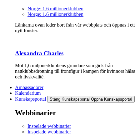
Norge: 1,6 millionerklubben
Norge: 1,6 millionerklubben
Länkarna ovan leder bort från vår webbplats och öppnas i ett
nytt fönster.
Alexandra Charles
Möt 1,6 miljonerklubbens grundare som gick från
nattklubbsdrottning till frontfigur i kampen för kvinnors hälsa
och livskvalité.
Ambassadörer
Kalendarium
Kunskapsportal
Stäng Kunskapsportal
Öppna Kunskapsportal
Webbinarier
Inspelade webbinarier
Inspelade webbinarier