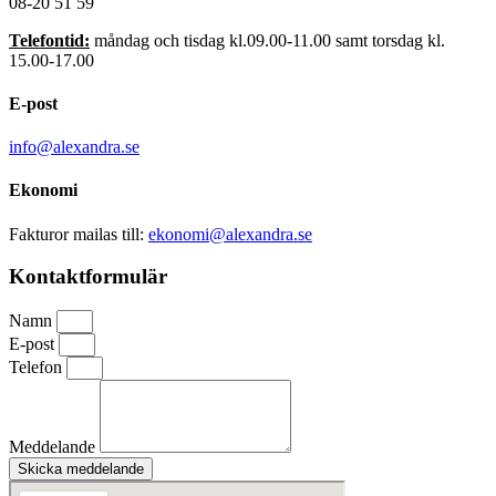
08-20 51 59
Telefontid:
måndag och tisdag kl.09.00-11.00 samt torsdag kl.
15.00-17.00
E-post
info@alexandra.se
Ekonomi
Fakturor mailas till:
ekonomi@alexandra.se
Kontaktformulär
Namn
E-post
Telefon
Meddelande
Skicka meddelande