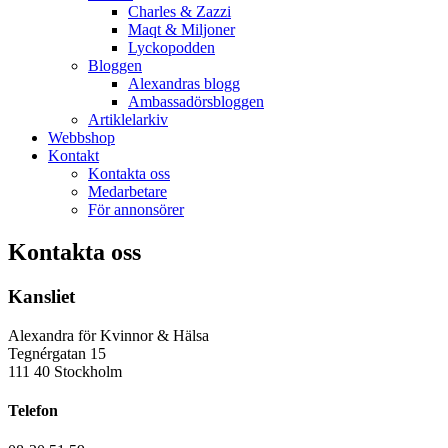
Charles & Zazzi
Maqt & Miljoner
Lyckopodden
Bloggen
Alexandras blogg
Ambassadörsbloggen
Artiklelarkiv
Webbshop
Kontakt
Kontakta oss
Medarbetare
För annonsörer
Kontakta oss
Kansliet
Alexandra för Kvinnor & Hälsa
Tegnérgatan 15
111 40 Stockholm
Telefon