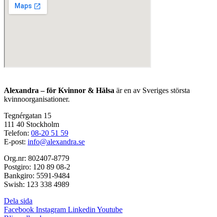
Alexandra – för Kvinnor & Hälsa
är en av Sveriges största
kvinnoorganisationer.
Tegnérgatan 15
111 40 Stockholm
Telefon:
08-20 51 59
E-post:
info@alexandra.se
Org.nr: 802407-8779
Postgiro: 120 89 08-2
Bankgiro: 5591-9484
Swish: 123 338 4989
Dela sida
Facebook
Instagram
Linkedin
Youtube