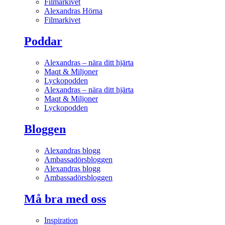
Filmarkivet
Alexandras Hörna
Filmarkivet
Poddar
Alexandras – nära ditt hjärta
Maqt & Miljoner
Lyckopodden
Alexandras – nära ditt hjärta
Maqt & Miljoner
Lyckopodden
Bloggen
Alexandras blogg
Ambassadörsbloggen
Alexandras blogg
Ambassadörsbloggen
Må bra med oss
Inspiration