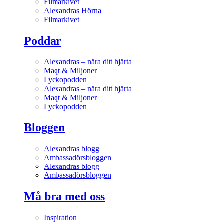
Filmarkivet
Alexandras Hörna
Filmarkivet
Poddar
Alexandras – nära ditt hjärta
Maqt & Miljoner
Lyckopodden
Alexandras – nära ditt hjärta
Maqt & Miljoner
Lyckopodden
Bloggen
Alexandras blogg
Ambassadörsbloggen
Alexandras blogg
Ambassadörsbloggen
Må bra med oss
Inspiration