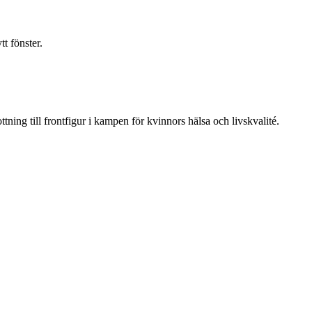
t fönster.
ning till frontfigur i kampen för kvinnors hälsa och livskvalité.