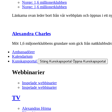
Norge: 1,6 millionerklubben
Norge: 1,6 millionerklubben
Länkarna ovan leder bort från vår webbplats och öppnas i ett nyt
Alexandra Charles
Möt 1,6 miljonerklubbens grundare som gick från nattklubbsdrott
Ambassadörer
Kalendarium
Kunskapsportal
Stäng Kunskapsportal
Öppna Kunskapsportal
Webbinarier
Inspelade webbinarier
Inspelade webbinarier
TV
Alexandras Hörna