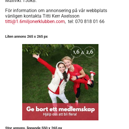
Maxvikt 150kB.
För information om annonsering på vår webbplats
vänligen kontakta Titti Kerr Axelsson
titti@1.6miljonerklubben.com
, tel: 070 818 01 66
Liten annons 265 x 265 px
Stor annons, liggande 550 x 265 px