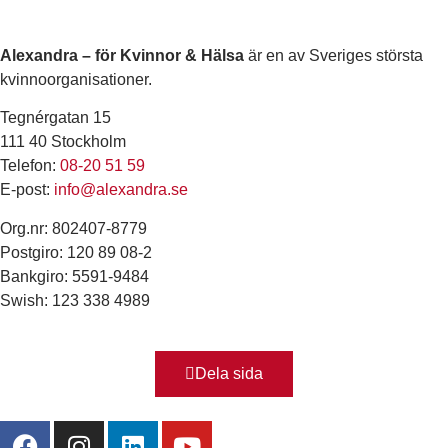
Alexandra – för Kvinnor & Hälsa
är en av Sveriges största
kvinnoorganisationer.
Tegnérgatan 15
111 40 Stockholm
Telefon:
08-20 51 59
E-post:
info@alexandra.se
Org.nr: 802407-8779
Postgiro: 120 89 08-2
Bankgiro: 5591-9484
Swish: 123 338 4989
Dela sida