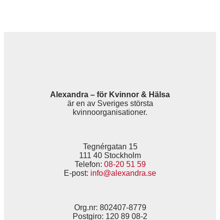
Alexandra – för Kvinnor & Hälsa
är en av Sveriges största
kvinnoorganisationer.
Tegnérgatan 15
111 40 Stockholm
Telefon:
08-20 51 59
E-post:
info@alexandra.se
Org.nr: 802407-8779
Postgiro: 120 89 08-2