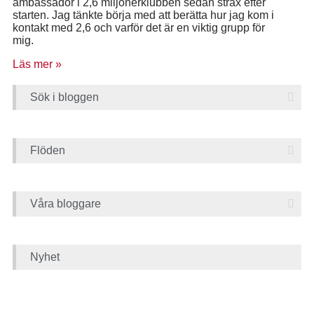
ambassadör i 2,6 miljonerklubben sedan strax efter
starten. Jag tänkte börja med att berätta hur jag kom i
kontakt med 2,6 och varför det är en viktig grupp för
mig.
Läs mer »
Sök i bloggen
Flöden
Våra bloggare
Nyhet