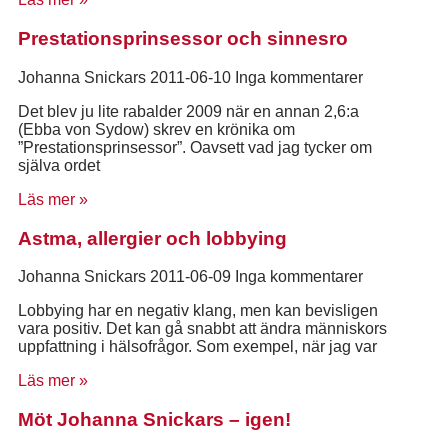
Prestationsprinsessor och sinnesro
Johanna Snickars
2011-06-10
Inga kommentarer
Det blev ju lite rabalder 2009 när en annan 2,6:a
(Ebba von Sydow) skrev en krönika om
”Prestationsprinsessor”. Oavsett vad jag tycker om
själva ordet
Läs mer »
Astma, allergier och lobbying
Johanna Snickars
2011-06-09
Inga kommentarer
Lobbying har en negativ klang, men kan bevisligen
vara positiv. Det kan gå snabbt att ändra människors
uppfattning i hälsofrågor. Som exempel, när jag var
Läs mer »
Möt Johanna Snickars – igen!