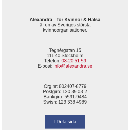
Alexandra – för Kvinnor & Hälsa
är en av Sveriges största
kvinnoorganisationer.
Tegnérgatan 15
111 40 Stockholm
Telefon:
08-20 51 59
E-post:
info@alexandra.se
Org.nr: 802407-8779
Postgiro: 120 89 08-2
Bankgiro: 5591-9484
Swish: 123 338 4989
Dela sida