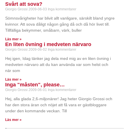
Svårt att sova?
Giorgio Grossi
2009-06-03
Inga kommentarer
Sömnsvårigheter har blivit allt vanligare, särskilt bland yngre
kvinnor. Att sova dåligt någon gång då och då hör livet till.
Tillfälliga bekymmer, småbarn, värk, buller
Läs mer »
En liten övning i medveten närvaro
Giorgio Grossi
2009-06-02
Inga kommentarer
Hej igen, Idag tänker jag dela med mig av en liten övning i
medveten närvaro att du kan använda var som helst och
när som
Läs mer »
Inga "måsten", please…
Giorgio Grossi
2009-06-01
Inga kommentarer
Hej, alla glada 2,6-miljonärer! Jag heter Giorgio Grossi och
har den stora äran och nöjet att få vara er gästbloggare
under den kommande veckan. Till
Läs mer »