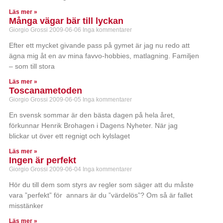
Läs mer »
Många vägar bär till lyckan
Giorgio Grossi
2009-06-06
Inga kommentarer
Efter ett mycket givande pass på gymet är jag nu redo att
ägna mig åt en av mina favvo-hobbies, matlagning. Familjen
– som till stora
Läs mer »
Toscanametoden
Giorgio Grossi
2009-06-05
Inga kommentarer
En svensk sommar är den bästa dagen på hela året,
förkunnar Henrik Brohagen i Dagens Nyheter. När jag
blickar ut över ett regnigt och kylslaget
Läs mer »
Ingen är perfekt
Giorgio Grossi
2009-06-04
Inga kommentarer
Hör du till dem som styrs av regler som säger att du måste
vara ”perfekt” för annars är du ”värdelös”? Om så är fallet
misstänker
Läs mer »