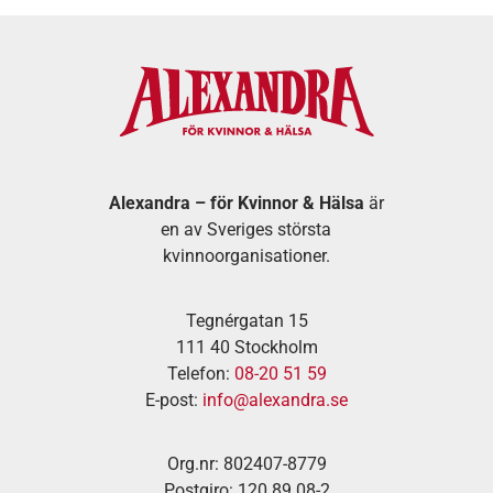
Alexandra – för Kvinnor & Hälsa
är
en av Sveriges största
kvinnoorganisationer.
Tegnérgatan 15
111 40 Stockholm
Telefon:
08-20 51 59
E-post:
info@alexandra.se
Org.nr: 802407-8779
Postgiro: 120 89 08-2