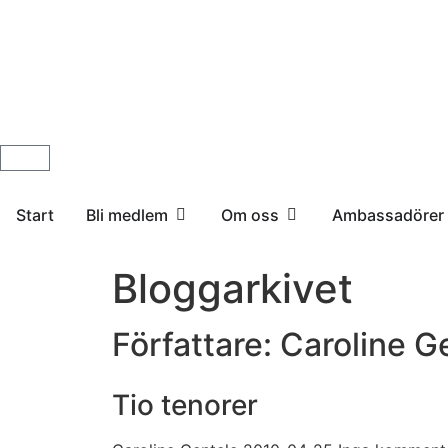
Start
Bli medlem
Om oss
Ambassadörer
Bloggarkivet
Författare:
Caroline G
Tio tenorer