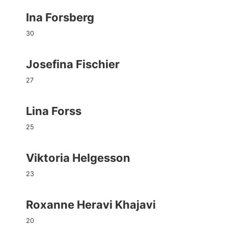
Ina Forsberg
30
Josefina Fischier
27
Lina Forss
25
Viktoria Helgesson
23
Roxanne Heravi Khajavi
20