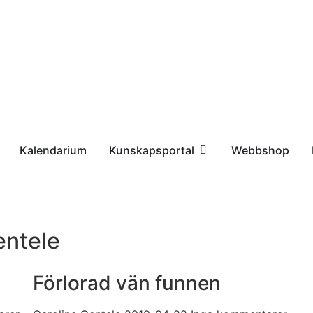
Kalendarium
Kunskapsportal
Webbshop
entele
Förlorad vän funnen