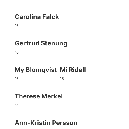
Carolina Falck
16
Gertrud Stenung
16
My Blomqvist
Mi Ridell
16
16
Therese Merkel
14
Ann-Kristin Persson