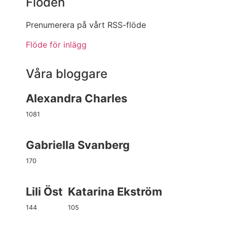
Flöden
Prenumerera på vårt RSS-flöde
Flöde för inlägg
Våra bloggare
Alexandra Charles
1081
Gabriella Svanberg
170
Lili Öst
Katarina Ekström
144
105