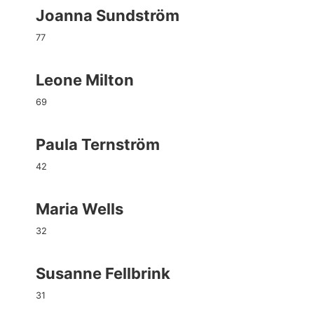
Joanna Sundström
77
Leone Milton
69
Paula Ternström
42
Maria Wells
32
Susanne Fellbrink
31