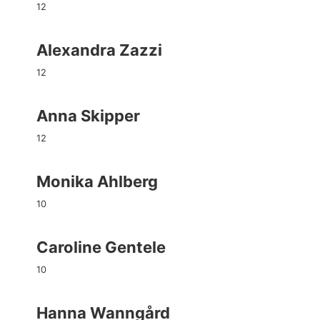
12
Alexandra Zazzi
12
Anna Skipper
12
Monika Ahlberg
10
Caroline Gentele
10
Hanna Wanngård