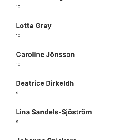
10
Lotta Gray
10
Caroline Jönsson
10
Beatrice Birkeldh
9
Lina Sandels-Sjöström
9