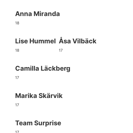
Anna Miranda
18
Lise Hummel
Åsa Vilbäck
18
17
Camilla Läckberg
17
Marika Skärvik
17
Team Surprise
17