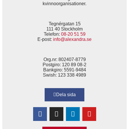
kvinnoorganisationer.
Tegnérgatan 15
111 40 Stockholm
Telefon:
08-20 51 59
E-post:
info@alexandra.se
Org.nr: 802407-8779
Postgiro: 120 89 08-2
Bankgiro: 5591-9484
Swish: 123 338 4989
Dela sida