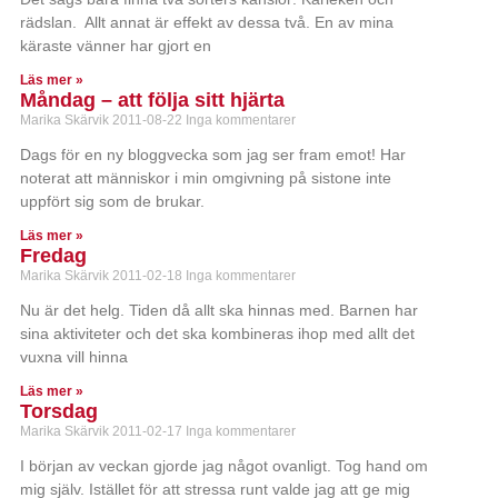
rädslan. Allt annat är effekt av dessa två. En av mina
käraste vänner har gjort en
Läs mer »
Måndag – att följa sitt hjärta
Marika Skärvik
2011-08-22
Inga kommentarer
Dags för en ny bloggvecka som jag ser fram emot! Har
noterat att människor i min omgivning på sistone inte
uppfört sig som de brukar.
Läs mer »
Fredag
Marika Skärvik
2011-02-18
Inga kommentarer
Nu är det helg. Tiden då allt ska hinnas med. Barnen har
sina aktiviteter och det ska kombineras ihop med allt det
vuxna vill hinna
Läs mer »
Torsdag
Marika Skärvik
2011-02-17
Inga kommentarer
I början av veckan gjorde jag något ovanligt. Tog hand om
mig själv. Istället för att stressa runt valde jag att ge mig