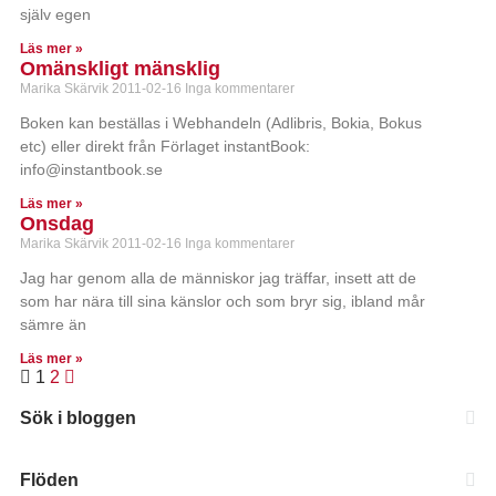
själv egen
Läs mer »
Omänskligt mänsklig
Marika Skärvik
2011-02-16
Inga kommentarer
Boken kan beställas i Webhandeln (Adlibris, Bokia, Bokus
etc) eller direkt från Förlaget instantBook:
info@instantbook.se
Läs mer »
Onsdag
Marika Skärvik
2011-02-16
Inga kommentarer
Jag har genom alla de människor jag träffar, insett att de
som har nära till sina känslor och som bryr sig, ibland mår
sämre än
Läs mer »
1
2
Sök i bloggen
Flöden