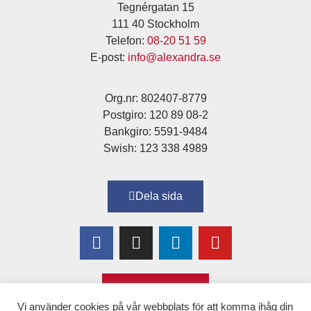
Tegnérgatan 15
111 40 Stockholm
Telefon:
08-20 51 59
E-post:
info@alexandra.se
Org.nr: 802407-8779
Postgiro: 120 89 08-2
Bankgiro: 5591-9484
Swish: 123 338 4989
Dela sida
Bli medlem!
Vi använder cookies på vår webbplats för att komma ihåg din