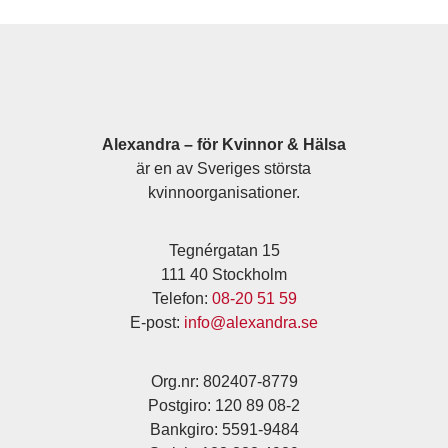
Alexandra – för Kvinnor & Hälsa
är en av Sveriges största
kvinnoorganisationer.
Tegnérgatan 15
111 40 Stockholm
Telefon:
08-20 51 59
E-post:
info@alexandra.se
Org.nr: 802407-8779
Postgiro: 120 89 08-2
Bankgiro: 5591-9484