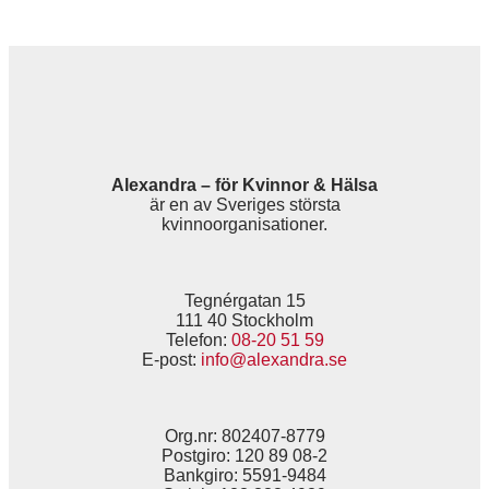
Alexandra – för Kvinnor & Hälsa
är en av Sveriges största
kvinnoorganisationer.
Tegnérgatan 15
111 40 Stockholm
Telefon:
08-20 51 59
E-post:
info@alexandra.se
Org.nr: 802407-8779
Postgiro: 120 89 08-2
Bankgiro: 5591-9484