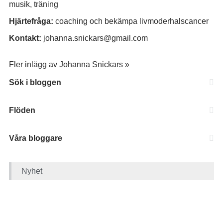
musik, träning
Hjärtefråga:
coaching och bekämpa livmoderhalscancer
Kontakt:
johanna.snickars@gmail.com
Fler inlägg av Johanna Snickars »
Sök i bloggen
Flöden
Våra bloggare
Nyhet