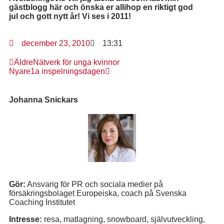
gästblogg här och önska er allihop en riktigt god
jul och gott nytt år! Vi ses i 2011!
december 23, 2010
13:31
Äldre
Nätverk för unga kvinnor
Nyare
1a inspelningsdagen
Johanna Snickars
Gör:
Ansvarig för PR och sociala medier på
försäkringsbolaget Europeiska, coach på Svenska
Coaching Institutet
Intresse:
resa, matlagning, snowboard, självutveckling,