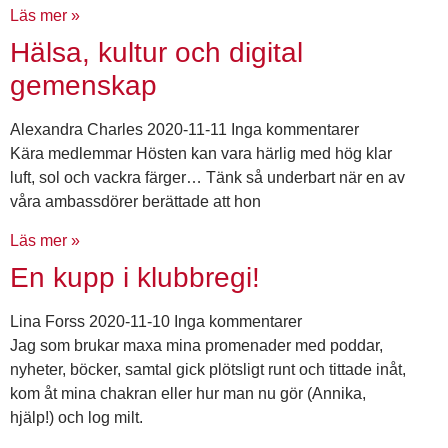
Läs mer »
Hälsa, kultur och digital
gemenskap
Alexandra Charles
2020-11-11
Inga kommentarer
Kära medlemmar Hösten kan vara härlig med hög klar
luft, sol och vackra färger… Tänk så underbart när en av
våra ambassdörer berättade att hon
Läs mer »
En kupp i klubbregi!
Lina Forss
2020-11-10
Inga kommentarer
Jag som brukar maxa mina promenader med poddar,
nyheter, böcker, samtal gick plötsligt runt och tittade inåt,
kom åt mina chakran eller hur man nu gör (Annika,
hjälp!) och log milt.