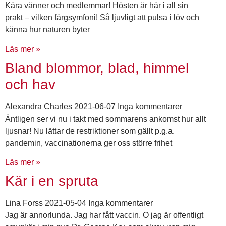
Kära vänner och medlemmar! Hösten är här i all sin
prakt – vilken färgsymfoni! Så ljuvligt att pulsa i löv och
känna hur naturen byter
Läs mer »
Bland blommor, blad, himmel
och hav
Alexandra Charles
2021-06-07
Inga kommentarer
Äntligen ser vi nu i takt med sommarens ankomst hur allt
ljusnar! Nu lättar de restriktioner som gällt p.g.a.
pandemin, vaccinationerna ger oss större frihet
Läs mer »
Kär i en spruta
Lina Forss
2021-05-04
Inga kommentarer
Jag är annorlunda. Jag har fått vaccin. O jag är offentligt