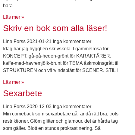
bara
Läs mer »
Skriv en bok som alla läser!
Lina Forss
2021-01-21
Inga kommentarer
Idag har jag byggt en skrivskola. I gammelrosa för
KONCEPT, gå-på-heden-grönt för KARAKTÄRER,
kaffe-med-havremjölk-brunt för TEMA åskmolnsgrått till
STRUKTUREN och vårvindsblått för SCENER. STIL i
Läs mer »
Sexarbete
Lina Forss
2020-12-03
Inga kommentarer
Min comeback som sexarbetare går ändå rätt bra, trots
restriktioner. Glöm glitter och glamour, det är hårda tag
som gäller. Blott en stunds prokrastinering. Så