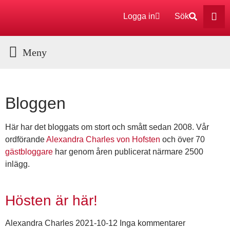
Logga in
Sök
Bloggen
Här har det bloggats om stort och smått sedan 2008. Vår
ordförande
Alexandra Charles von Hofsten
och över 70
gästbloggare
har genom åren publicerat närmare 2500
inlägg.
Hösten är här!
Alexandra Charles
2021-10-12
Inga kommentarer