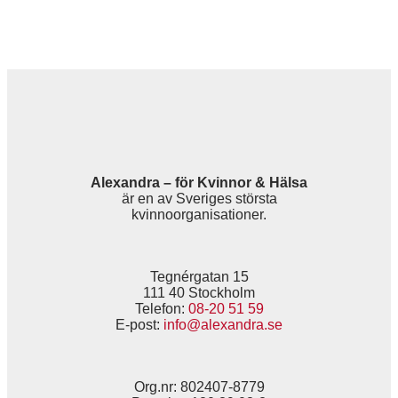
Alexandra – för Kvinnor & Hälsa
är en av Sveriges största
kvinnoorganisationer.
Tegnérgatan 15
111 40 Stockholm
Telefon:
08-20 51 59
E-post:
info@alexandra.se
Org.nr: 802407-8779