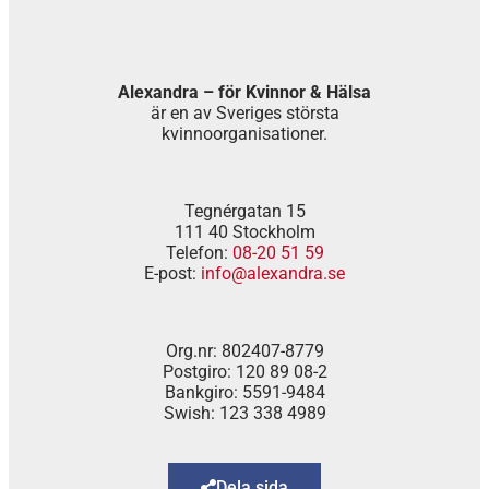
Alexandra – för Kvinnor & Hälsa
är en av Sveriges största
kvinnoorganisationer.
Tegnérgatan 15
111 40 Stockholm
Telefon:
08-20 51 59
E-post:
info@alexandra.se
Org.nr: 802407-8779
Postgiro: 120 89 08-2
Bankgiro: 5591-9484
Swish: 123 338 4989
Dela sida