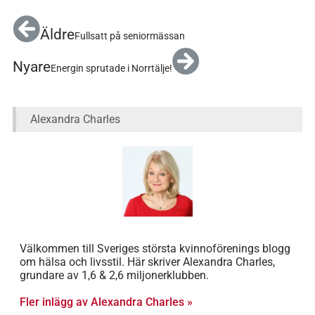
Äldre
Fullsatt på seniormässan
Nyare
Energin sprutade i Norrtälje!
Alexandra Charles
Välkommen till Sveriges största kvinnoförenings blogg
om hälsa och livsstil. Här skriver Alexandra Charles,
grundare av 1,6 & 2,6 miljonerklubben.
Fler inlägg av Alexandra Charles »