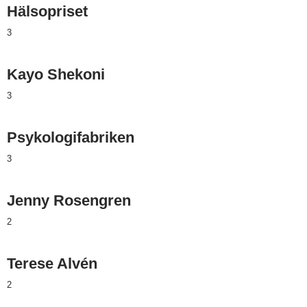
Hälsopriset
3
Kayo Shekoni
3
Psykologifabriken
3
Jenny Rosengren
2
Terese Alvén
2