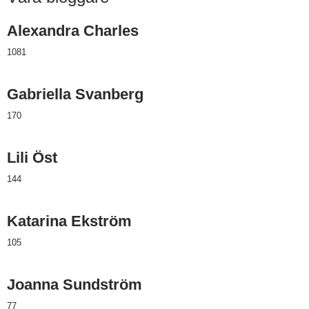
Alexandra Charles
1081
Gabriella Svanberg
170
Lili Öst
144
Katarina Ekström
105
Joanna Sundström
77