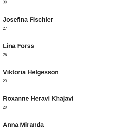
30
Josefina Fischier
27
Lina Forss
25
Viktoria Helgesson
23
Roxanne Heravi Khajavi
20
Anna Miranda