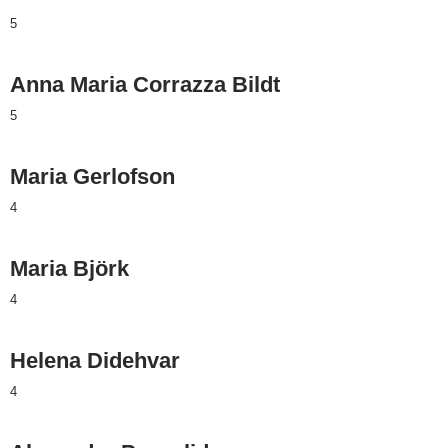
5
Anna Maria Corrazza Bildt
5
Maria Gerlofson
4
Maria Björk
4
Helena Didehvar
4