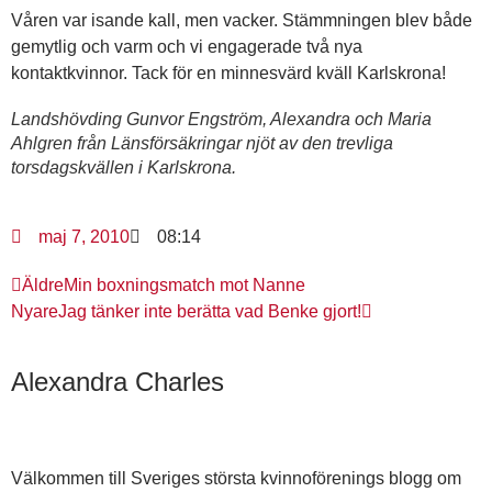
Våren var isande kall, men vacker. Stämmningen blev både
gemytlig och varm och vi engagerade två nya
kontaktkvinnor. Tack för en minnesvärd kväll Karlskrona!
Landshövding Gunvor Engström, Alexandra och Maria
Ahlgren från Länsförsäkringar njöt av den trevliga
torsdagskvällen i Karlskrona.
maj 7, 2010
08:14
Äldre
Min boxningsmatch mot Nanne
Nyare
Jag tänker inte berätta vad Benke gjort!
Alexandra Charles
Välkommen till Sveriges största kvinnoförenings blogg om