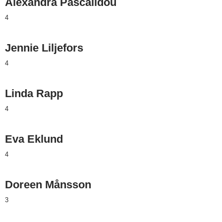
Alexandra Pascalidou
4
Jennie Liljefors
4
Linda Rapp
4
Eva Eklund
4
Doreen Månsson
3