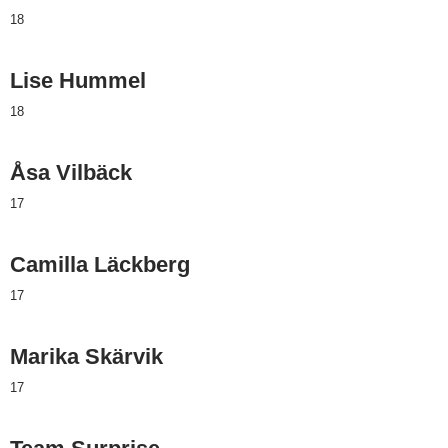
18
Lise Hummel
18
Åsa Vilbäck
17
Camilla Läckberg
17
Marika Skärvik
17