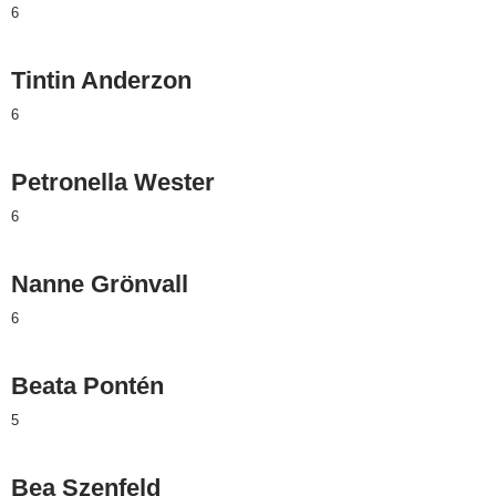
6
Tintin Anderzon
6
Petronella Wester
6
Nanne Grönvall
6
Beata Pontén
5
Bea Szenfeld