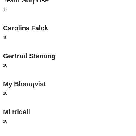
Team Surprise
17
Carolina Falck
16
Gertrud Stenung
16
My Blomqvist
16
Mi Ridell
16