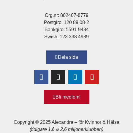
Org.nr: 802407-8779
Postgiro: 120 89 08-2
Bankgiro: 5591-9484
Swish: 123 338 4989
Dela sida
Bli medlem!
Copyright © 2025 Alexandra
–
för Kvinnor & Hälsa
(tidigare 1,6 & 2,6 miljonerklubben)