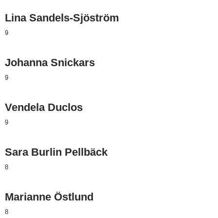
Lina Sandels-Sjöström
9
Johanna Snickars
9
Vendela Duclos
9
Sara Burlin Pellbäck
8
Marianne Östlund
8