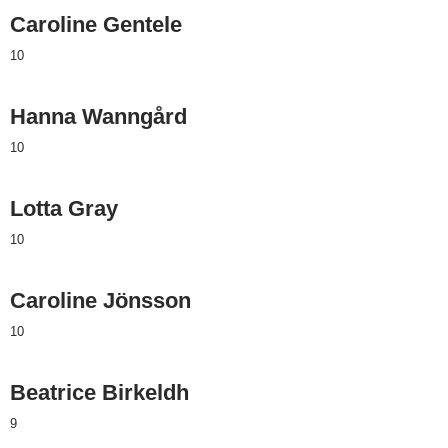
Caroline Gentele
10
Hanna Wanngård
10
Lotta Gray
10
Caroline Jönsson
10
Beatrice Birkeldh
9