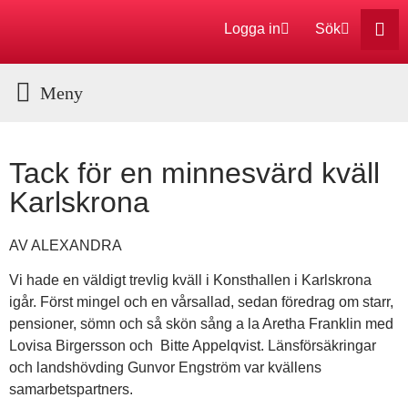
Logga in
Sök
Aktuella Program
Tack för en minnesvärd kväll
Karlskrona
AV ALEXANDRA
Vi hade en väldigt trevlig kväll i Konsthallen i Karlskrona
igår. Först mingel och en vårsallad, sedan föredrag om starr,
pensioner, sömn och så skön sång a la Aretha Franklin med
Lovisa Birgersson och Bitte Appelqvist. Länsförsäkringar
och landshövding Gunvor Engström var kvällens
samarbetspartners.