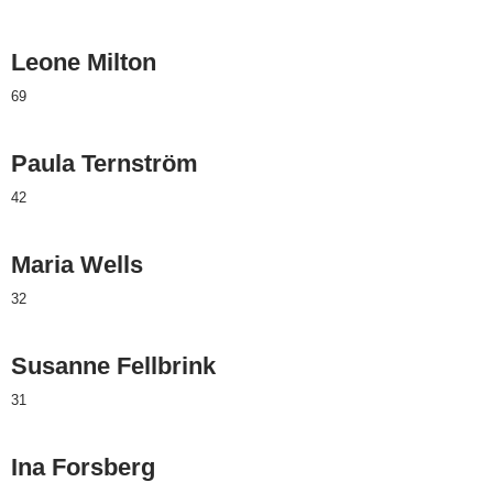
Leone Milton
69
Paula Ternström
42
Maria Wells
32
Susanne Fellbrink
31
Ina Forsberg