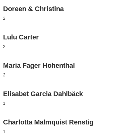
Doreen & Christina
2
Lulu Carter
2
Maria Fager Hohenthal
2
Elisabet Garcia Dahlbäck
1
Charlotta Malmquist Renstig
1