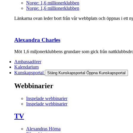
Norge: 1,6 millionerklubben
Norge: 1,6 millionerklubben
Länkarna ovan leder bort från vår webbplats och öppnas i ett nyt
Alexandra Charles
Möt 1,6 miljonerklubbens grundare som gick från nattklubbsdrott
Ambassadörer
Kalendarium
Kunskapsportal
Stäng Kunskapsportal
Öppna Kunskapsportal
Webbinarier
Inspelade webbinarier
Inspelade webbinarier
TV
Alexandras Hörna