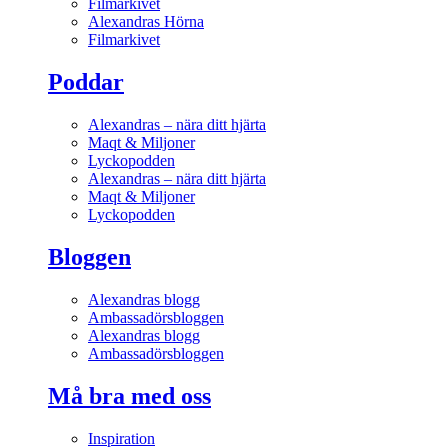
Filmarkivet
Alexandras Hörna
Filmarkivet
Poddar
Alexandras – nära ditt hjärta
Maqt & Miljoner
Lyckopodden
Alexandras – nära ditt hjärta
Maqt & Miljoner
Lyckopodden
Bloggen
Alexandras blogg
Ambassadörsbloggen
Alexandras blogg
Ambassadörsbloggen
Må bra med oss
Inspiration