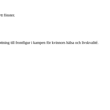
t fönster.
ning till frontfigur i kampen för kvinnors hälsa och livskvalité.