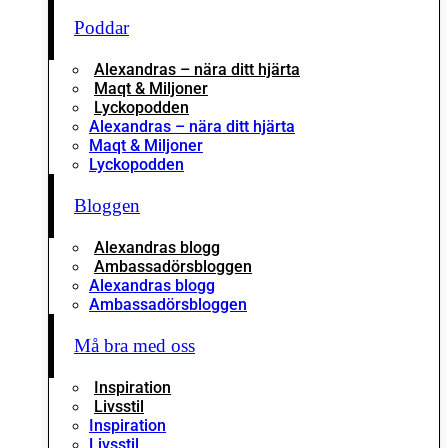
Poddar
Alexandras – nära ditt hjärta
Maqt & Miljoner
Lyckopodden
Alexandras – nära ditt hjärta
Maqt & Miljoner
Lyckopodden
Bloggen
Alexandras blogg
Ambassadörsbloggen
Alexandras blogg
Ambassadörsbloggen
Må bra med oss
Inspiration
Livsstil
Inspiration
Livsstil