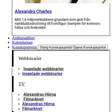
Alexandra Charles
Möt 1,6 miljonerklubbens grundare som gick från
nattklubbsdrottning till frontfigur i kampen för kvinnors
hälsa och livskvalité.
Ambassadörer
Kalendarium
Kunskapsportal
Stäng Kunskapsportal
Öppna Kunskapsportal
Webbinarier
Inspelade webbinarier
Inspelade webbinarier
TV
Alexandras Hörna
Filmarkivet
Alexandras Hörna
Filmarkivet