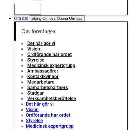
Logga in
Om oss
Stäng Om oss
Öppna Om oss
Om föreningen
Det här gör vi
Vision
Ordförande har ordet
Styrelse
Medicinsk expertgrupp
Ambassadörer
Kontaktkvinnor
Medarbetare
Samarbetspartners
Stadgar
Verksamhetsberättelse
Det här gör vi
Vision
Ordförande har ordet
Styrelse
Medicinsk expertgrupp