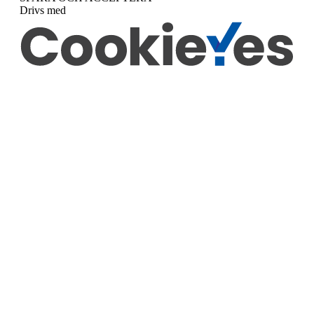
Drivs med