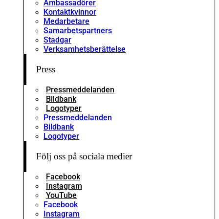
Ambassadörer
Kontaktkvinnor
Medarbetare
Samarbetspartners
Stadgar
Verksamhetsberättelse
Press
Pressmeddelanden
Bildbank
Logotyper
Pressmeddelanden
Bildbank
Logotyper
Följ oss på sociala medier
Facebook
Instagram
YouTube
Facebook
Instagram