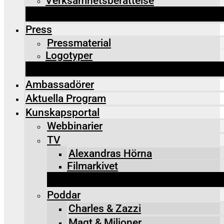
Verksamhetsberättelse
Press
Pressmaterial
Logotyper
Ambassadörer
Aktuella Program
Kunskapsportal
Webbinarier
TV
Alexandras Hörna
Filmarkivet
Poddar
Charles & Zazzi
Maqt & Miljoner