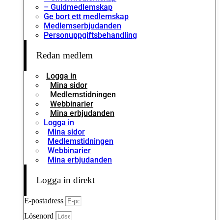
– Guldmedlemskap
Ge bort ett medlemskap
Medlemserbjudanden
Personuppgiftsbehandling
Redan medlem
Logga in
Mina sidor
Medlemstidningen
Webbinarier
Mina erbjudanden
Logga in
Mina sidor
Medlemstidningen
Webbinarier
Mina erbjudanden
Logga in direkt
E-postadress
Lösenord