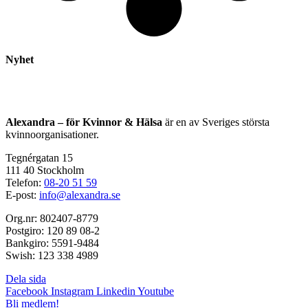
Nyhet
Alexandra – för Kvinnor & Hälsa
är en av Sveriges största
kvinnoorganisationer.
Tegnérgatan 15
111 40 Stockholm
Telefon:
08-20 51 59
E-post:
info@alexandra.se
Org.nr: 802407-8779
Postgiro: 120 89 08-2
Bankgiro: 5591-9484
Swish: 123 338 4989
Dela sida
Facebook
Instagram
Linkedin
Youtube
Bli medlem!