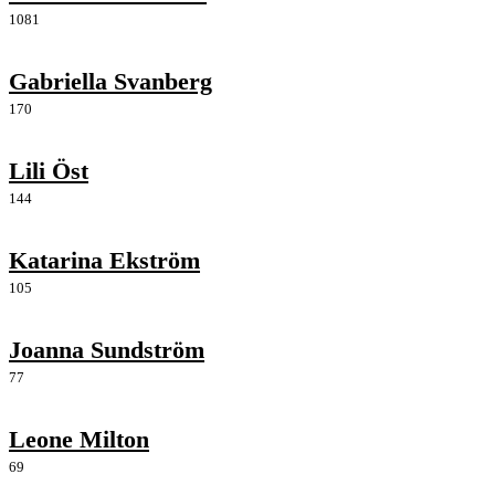
1081
Gabriella Svanberg
170
Lili Öst
144
Katarina Ekström
105
Joanna Sundström
77
Leone Milton
69