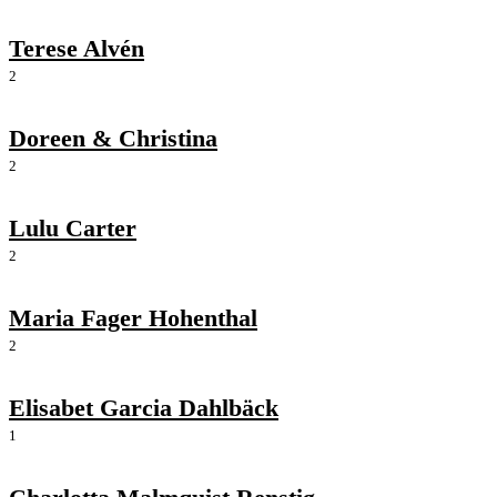
Terese Alvén
2
Doreen & Christina
2
Lulu Carter
2
Maria Fager Hohenthal
2
Elisabet Garcia Dahlbäck
1