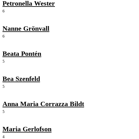
Petronella Wester
6
Nanne Grönvall
6
Beata Pontén
5
Bea Szenfeld
5
Anna Maria Corrazza Bildt
5
Maria Gerlofson
4