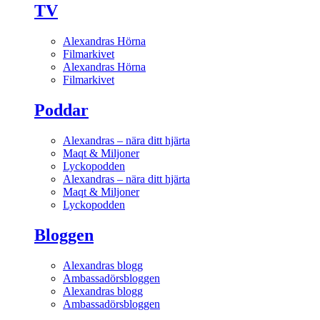
TV
Alexandras Hörna
Filmarkivet
Alexandras Hörna
Filmarkivet
Poddar
Alexandras – nära ditt hjärta
Maqt & Miljoner
Lyckopodden
Alexandras – nära ditt hjärta
Maqt & Miljoner
Lyckopodden
Bloggen
Alexandras blogg
Ambassadörsbloggen
Alexandras blogg
Ambassadörsbloggen