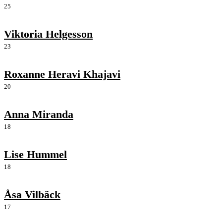
25
Viktoria Helgesson
23
Roxanne Heravi Khajavi
20
Anna Miranda
18
Lise Hummel
18
Åsa Vilbäck
17