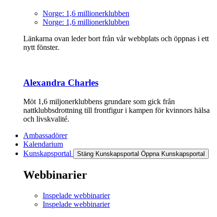
Norge: 1,6 millionerklubben
Norge: 1,6 millionerklubben
Länkarna ovan leder bort från vår webbplats och öppnas i ett
nytt fönster.
Alexandra Charles
Möt 1,6 miljonerklubbens grundare som gick från
nattklubbsdrottning till frontfigur i kampen för kvinnors hälsa
och livskvalité.
Ambassadörer
Kalendarium
Kunskapsportal
Stäng Kunskapsportal
Öppna Kunskapsportal
Webbinarier
Inspelade webbinarier
Inspelade webbinarier