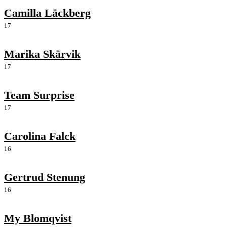
Camilla Läckberg
17
Marika Skärvik
17
Team Surprise
17
Carolina Falck
16
Gertrud Stenung
16
My Blomqvist