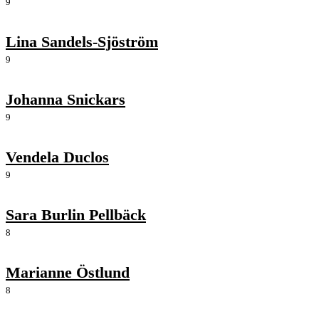
9
Lina Sandels-Sjöström
9
Johanna Snickars
9
Vendela Duclos
9
Sara Burlin Pellbäck
8
Marianne Östlund
8