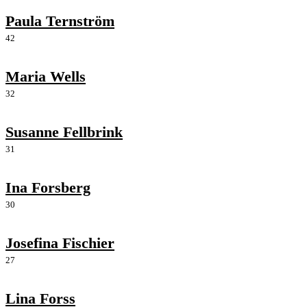
Paula Ternström
42
Maria Wells
32
Susanne Fellbrink
31
Ina Forsberg
30
Josefina Fischier
27
Lina Forss