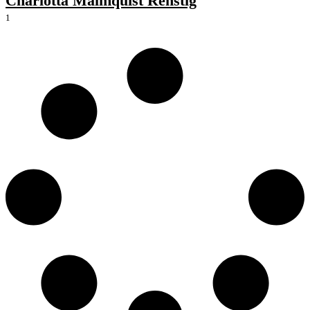
Charlotta Malmquist Renstig
1