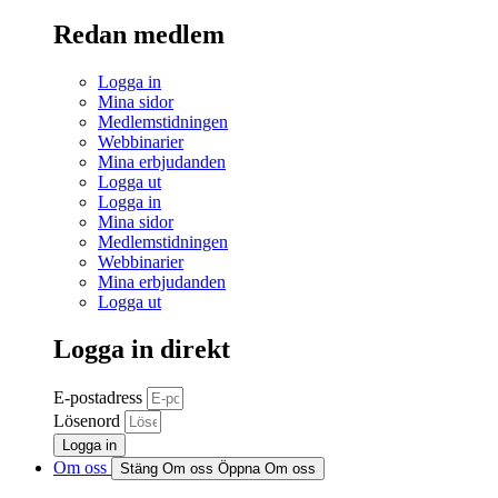
Redan medlem
Logga in
Mina sidor
Medlemstidningen
Webbinarier
Mina erbjudanden
Logga ut
Logga in
Mina sidor
Medlemstidningen
Webbinarier
Mina erbjudanden
Logga ut
Logga in direkt
E-postadress
Lösenord
Logga in
Om oss
Stäng Om oss
Öppna Om oss