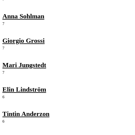
Anna Sohlman
7
Giorgio Grossi
7
Mari Jungstedt
7
Elin Lindström
6
Tintin Anderzon
6