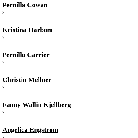
Pernilla Cowan
8
Kristina Harbom
7
Pernilla Carrier
7
Christin Mellner
7
Fanny Wallin Kjellberg
7
Angelica Engstrom
7