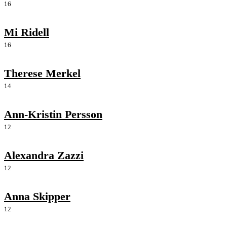
16
Mi Ridell
16
Therese Merkel
14
Ann-Kristin Persson
12
Alexandra Zazzi
12
Anna Skipper
12