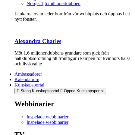
Norge: 1,6 millionerklubben
Länkarna ovan leder bort från vår webbplats och öppnas i ett
nytt fönster.
Alexandra Charles
Möt 1,6 miljonerklubbens grundare som gick från
nattklubbsdrottning till frontfigur i kampen för kvinnors hälsa
och livskvalité.
Ambassadörer
Kalendarium
Kunskapsportal
Stäng Kunskapsportal
Öppna Kunskapsportal
Webbinarier
Inspelade webbinarier
Inspelade webbinarier
TV