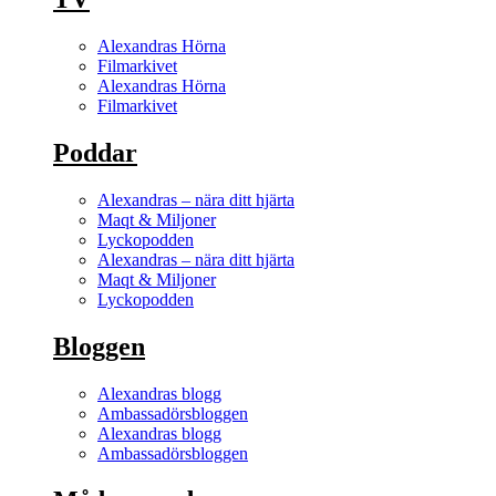
Alexandras Hörna
Filmarkivet
Alexandras Hörna
Filmarkivet
Poddar
Alexandras – nära ditt hjärta
Maqt & Miljoner
Lyckopodden
Alexandras – nära ditt hjärta
Maqt & Miljoner
Lyckopodden
Bloggen
Alexandras blogg
Ambassadörsbloggen
Alexandras blogg
Ambassadörsbloggen