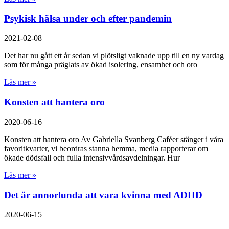
Psykisk hälsa under och efter pandemin
2021-02-08
Det har nu gått ett år sedan vi plötsligt vaknade upp till en ny vardag
som för många präglats av ökad isolering, ensamhet och oro
Läs mer »
Konsten att hantera oro
2020-06-16
Konsten att hantera oro Av Gabriella Svanberg Caféer stänger i våra
favoritkvarter, vi beordras stanna hemma, media rapporterar om
ökade dödsfall och fulla intensivvårdsavdelningar. Hur
Läs mer »
Det är annorlunda att vara kvinna med ADHD
2020-06-15