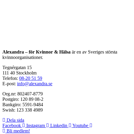
Alexandra – för Kvinnor & Hälsa
är en av Sveriges största
kvinnoorganisationer.
Tegnérgatan 15
111 40 Stockholm
Telefon:
08-20 51 59
E-post:
info@alexandra.se
Org.nr: 802407-8779
Postgiro: 120 89 08-2
Bankgiro: 5591-9484
Swish: 123 338 4989
Dela sida
Facebook
Instagram
Linkedin
Youtube
Bli medlem!