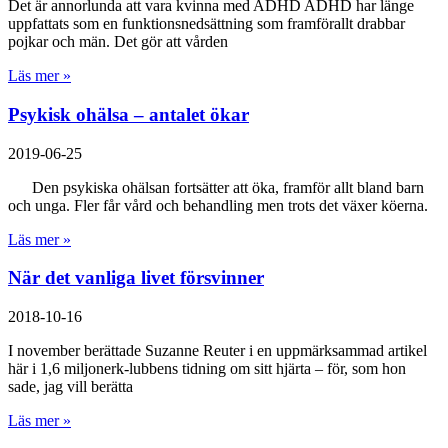
Det är annorlunda att vara kvinna med ADHD ADHD har länge
uppfattats som en funktionsnedsättning som framförallt drabbar
pojkar och män. Det gör att vården
Läs mer »
Psykisk ohälsa – antalet ökar
2019-06-25
Den psykiska ohälsan fortsätter att öka, framför allt bland barn
och unga. Fler får vård och behandling men trots det växer köerna.
Läs mer »
När det vanliga livet försvinner
2018-10-16
I november berättade Suzanne Reuter i en uppmärksammad artikel
här i 1,6 miljonerk-lubbens tidning om sitt hjärta – för, som hon
sade, jag vill berätta
Läs mer »