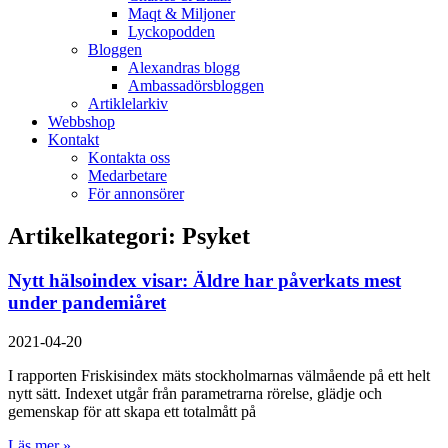
Maqt & Miljoner
Lyckopodden
Bloggen
Alexandras blogg
Ambassadörsbloggen
Artiklelarkiv
Webbshop
Kontakt
Kontakta oss
Medarbetare
För annonsörer
Artikelkategori: Psyket
Nytt hälsoindex visar: Äldre har påverkats mest
under pandemiåret
2021-04-20
I rapporten Friskisindex mäts stockholmarnas välmående på ett helt
nytt sätt. Indexet utgår från parametrarna rörelse, glädje och
gemenskap för att skapa ett totalmått på
Läs mer »