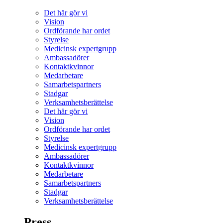
Det här gör vi
Vision
Ordförande har ordet
Styrelse
Medicinsk expertgrupp
Ambassadörer
Kontaktkvinnor
Medarbetare
Samarbetspartners
Stadgar
Verksamhetsberättelse
Det här gör vi
Vision
Ordförande har ordet
Styrelse
Medicinsk expertgrupp
Ambassadörer
Kontaktkvinnor
Medarbetare
Samarbetspartners
Stadgar
Verksamhetsberättelse
Press