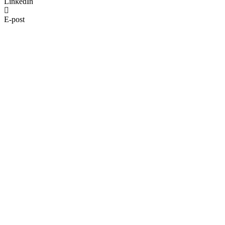
LinkedIn
E-post