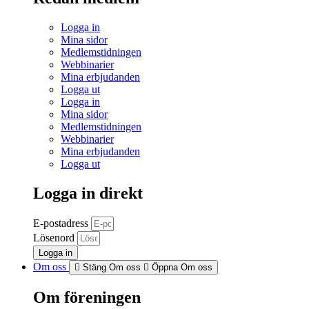
Logga in
Mina sidor
Medlemstidningen
Webbinarier
Mina erbjudanden
Logga ut
Logga in
Mina sidor
Medlemstidningen
Webbinarier
Mina erbjudanden
Logga ut
Logga in direkt
E-postadress
Lösenord
Logga in
Om oss
Stäng Om oss
Öppna Om oss
Om föreningen