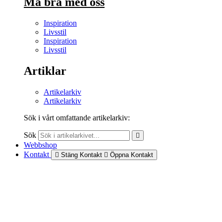
Må bra med oss
Inspiration
Livsstil
Inspiration
Livsstil
Artiklar
Artikelarkiv
Artikelarkiv
Sök i vårt omfattande artikelarkiv:
Sök
Webbshop
Kontakt
Stäng Kontakt
Öppna Kontakt