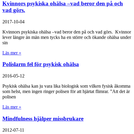
Kvinnors psykiska ohälsa –vad beror den på och
vad görs.
2017-10-04
Kvinnors psykiska ohälsa –vad beror den på och vad görs. Kvinnor
lever längre än män men tycks ha en större och ökande ohälsa under
sin
Läs mer »
Polislarm fel för psykisk ohälsa
2016-05-12
Psykisk ohälsa kan ju vara lika biologisk som vilken fysisk åkomma
som helst, men ingen ringer polisen för att hjärtat flimrar. ”Att det är
polisen
Läs mer »
Mindfulness hjälper missbrukare
2012-07-11