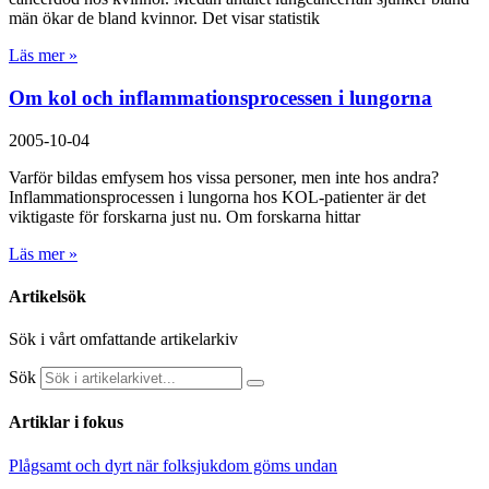
män ökar de bland kvinnor. Det visar statistik
Läs mer »
Om kol och inflammationsprocessen i lungorna
2005-10-04
Varför bildas emfysem hos vissa personer, men inte hos andra?
Inflammationsprocessen i lungorna hos KOL-patienter är det
viktigaste för forskarna just nu. Om forskarna hittar
Läs mer »
Artikelsök
Sök i vårt omfattande artikelarkiv
Sök
Artiklar i fokus
Plågsamt och dyrt när folksjukdom göms undan