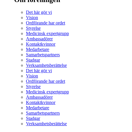
Det här gör vi
Vision
Ordförande har ordet
Styrelse
Medicinsk expertgrupp
Ambassadörer
Kontaktkvinnor
Medarbetare
Samarbetspartners
Stadgar
Verksamhetsberättelse
Det här gör vi
Vision
Ordförande har ordet
Styrelse
Medicinsk expertgrupp
Ambassadörer
Kontaktkvinnor
Medarbetare
Samarbetspartners
Stadgar
Verksamhetsberättelse