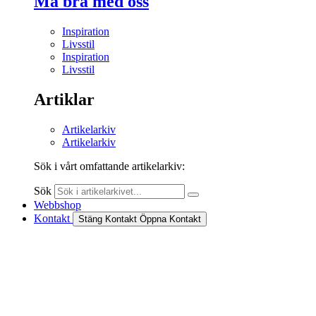
Må bra med oss
Inspiration
Livsstil
Inspiration
Livsstil
Artiklar
Artikelarkiv
Artikelarkiv
Sök i vårt omfattande artikelarkiv:
Sök
Webbshop
Kontakt
Stäng Kontakt
Öppna Kontakt