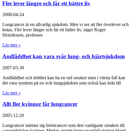
Fler lever längre och får ett bättre liv
2008-04-24
Lungcancer är en allvarlig sjukdom. Men vi ser att fler överlever och
botas. Fler lever längre och får ett bättre liv, säger Roger
Henriksson, professor
Läs mer »
Andfåddhet kan vara svår lung- och hjärtsjukdom
2007-03-30
Andfåddhet och trötthet kan ha en rad orsaker men i värsta fall kan
det vara symtom på en svår lungsjukdom som också kan leda till
Läs mer »
Allt fler kvinnor får lungcancer
2005-12-20
Lungcancer närmar sig bröstcancer som den vanligaste orsaken till
cancerdöd hos kvinnor. Medan antalet lungcancerfall sjunker bland