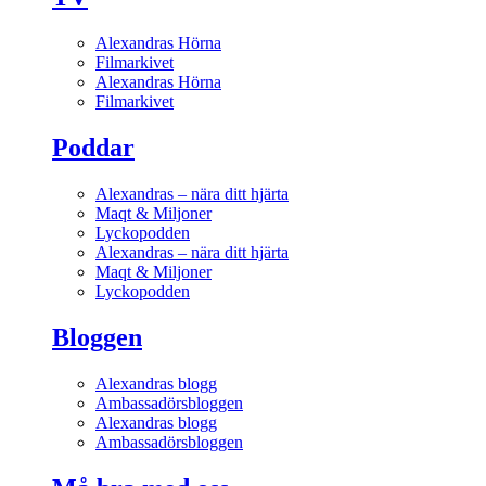
Alexandras Hörna
Filmarkivet
Alexandras Hörna
Filmarkivet
Poddar
Alexandras – nära ditt hjärta
Maqt & Miljoner
Lyckopodden
Alexandras – nära ditt hjärta
Maqt & Miljoner
Lyckopodden
Bloggen
Alexandras blogg
Ambassadörsbloggen
Alexandras blogg
Ambassadörsbloggen