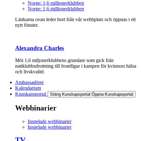
Norge: 1,6 millionerklubben
Norge: 1,6 millionerklubben
Länkarna ovan leder bort från vår webbplats och öppnas i ett
nytt fönster.
Alexandra Charles
Möt 1,6 miljonerklubbens grundare som gick från
nattklubbsdrottning till frontfigur i kampen för kvinnors hälsa
och livskvalité.
Ambassadörer
Kalendarium
Kunskapsportal
Stäng Kunskapsportal
Öppna Kunskapsportal
Webbinarier
Inspelade webbinarier
Inspelade webbinarier
TV