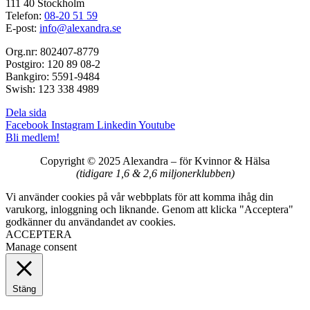
111 40 Stockholm
Telefon:
08-20 51 59
E-post:
info@alexandra.se
Org.nr: 802407-8779
Postgiro: 120 89 08-2
Bankgiro: 5591-9484
Swish: 123 338 4989
Dela sida
Facebook
Instagram
Linkedin
Youtube
Bli medlem!
Copyright © 2025 Alexandra
–
för Kvinnor & Hälsa
(tidigare 1,6 & 2,6 miljonerklubben)
Vi använder cookies på vår webbplats för att komma ihåg din
varukorg, inloggning och liknande. Genom att klicka "Acceptera"
godkänner du användandet av cookies.
ACCEPTERA
Manage consent
Stäng