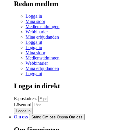
Redan medlem
Logga in
Mina sidor
Medlemstidningen
Webbinarier
Mina erbjudanden
Logga ut
Logga in
Mina sidor
Medlemstidningen
Webbinarier
Mina erbjudanden
Logga ut
Logga in direkt
E-postadress
Lösenord
Logga in
Om oss
Stäng Om oss
Öppna Om oss
Om föreningen