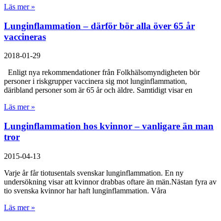
Läs mer »
Lunginflammation – därför bör alla över 65 år
vaccineras
2018-01-29
Enligt nya rekommendationer från Folkhälsomyndigheten bör
personer i riskgrupper vaccinera sig mot lunginflammation,
däribland personer som är 65 år och äldre. Samtidigt visar en
Läs mer »
Lunginflammation hos kvinnor – vanligare än man
tror
2015-04-13
Varje år får tiotusentals svenskar lunginflammation. En ny
undersökning visar att kvinnor drabbas oftare än män.Nästan fyra av
tio svenska kvinnor har haft lunginflammation. Våra
Läs mer »