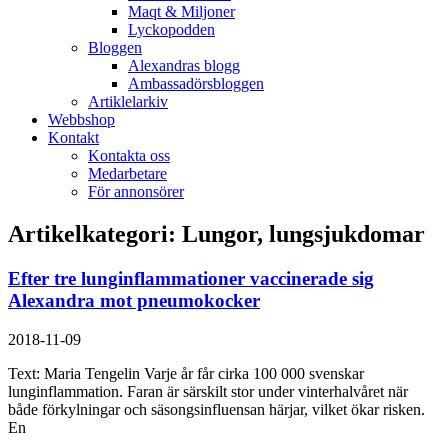
Maqt & Miljoner
Lyckopodden
Bloggen
Alexandras blogg
Ambassadörsbloggen
Artiklelarkiv
Webbshop
Kontakt
Kontakta oss
Medarbetare
För annonsörer
Artikelkategori: Lungor, lungsjukdomar
Efter tre lunginflammationer vaccinerade sig
Alexandra mot pneumokocker
2018-11-09
Text: Maria Tengelin Varje år får cirka 100 000 svenskar
lunginflammation. Faran är särskilt stor under vinterhalvåret när
både förkylningar och säsongsinfluensan härjar, vilket ökar risken.
En