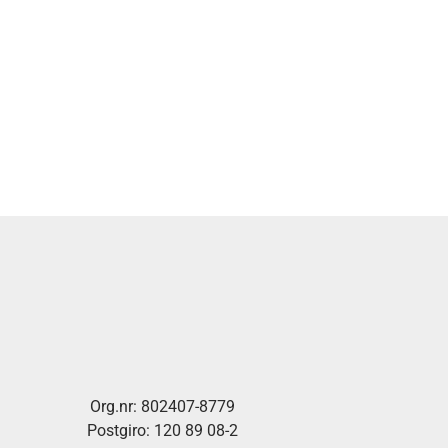
Org.nr: 802407-8779
Postgiro: 120 89 08-2