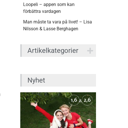
Loopeli – appen som kan
förbättra vardagen
Man måste ta vara på livet! – Lisa
Nilsson & Lasse Berghagen
Artikelkategorier
Nyhet
u