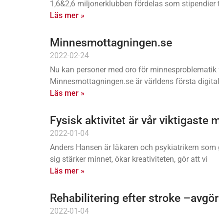
1,6&2,6 miljonerklubben fördelas som stipendier t
Läs mer »
Minnesmottagningen.se
2022-02-24
Nu kan personer med oro för minnesproblematik fr
Minnesmottagningen.se är världens första digita
Läs mer »
Fysisk aktivitet är vår viktigaste 
2022-01-04
Anders Hansen är läkaren och psykiatrikern som gä
sig stärker minnet, ökar kreativiteten, gör att vi
Läs mer »
Rehabilitering efter stroke –avgö
2022-01-04