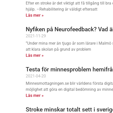
Efter en stroke är det viktigt att få tillgång till 
hjälp. –Rehabilitering är väldigt eftersatt
Läs mer »
Nyfiken på Neurofeedback? Vad är
2021-11-29
”Under mina mer än tjugo år som lärare i Malm
att klara skolan på grund av problem
Läs mer »
Testa för minnesproblem hemifrån 
2021-04-20
Minnesmottagningen.se blir världens första d
möjlighet att göra en digital bedömning av minne
Läs mer »
Stroke minskar totalt sett i sverig