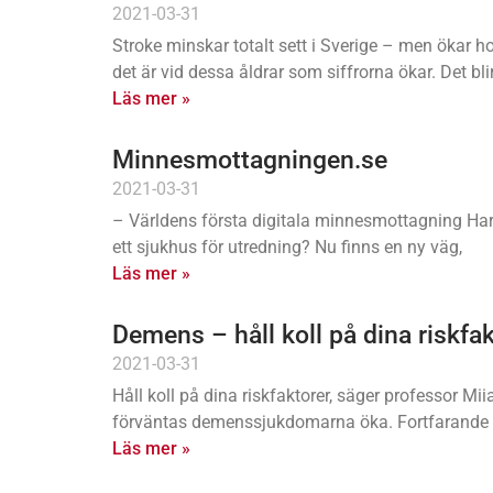
2021-03-31
Stroke minskar totalt sett i Sverige – men ökar 
det är vid dessa åldrar som siffrorna ökar. Det b
Läs mer »
Minnesmottagningen.se
2021-03-31
– Världens första digitala minnesmottagning Ha
ett sjukhus för utredning? Nu finns en ny väg,
Läs mer »
Demens – håll koll på dina riskfa
2021-03-31
Håll koll på dina riskfaktorer, säger professor Mi
förväntas demenssjukdomarna öka. Fortfarande
Läs mer »