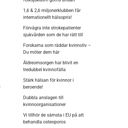
1,6 & 2,6 miljonerklubben får
internationellt hälsopris!
Förvägra inte strokepatienter
sjukvården som de har rätt till
Forskarna som räddar kvinnoliv –
Du möter dem här
Äldreomsorgen har blivit en
tredubbel kvinnofälla
Stärk hälsan för kvinnor i
å
beroende!
Dubbla anslagen till
kvinnoorganisationer
Vi tillhör de sämsta i EU på att
behandla osteoporos