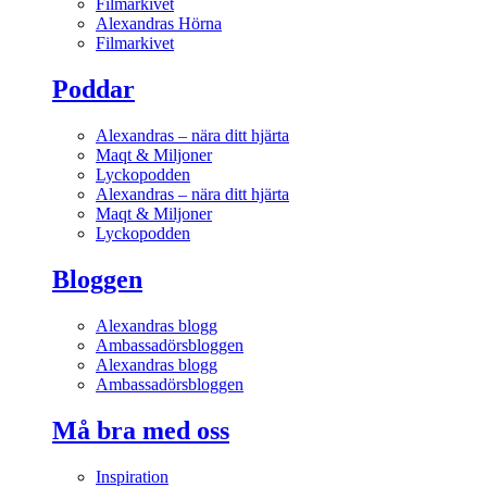
Filmarkivet
Alexandras Hörna
Filmarkivet
Poddar
Alexandras – nära ditt hjärta
Maqt & Miljoner
Lyckopodden
Alexandras – nära ditt hjärta
Maqt & Miljoner
Lyckopodden
Bloggen
Alexandras blogg
Ambassadörsbloggen
Alexandras blogg
Ambassadörsbloggen
Må bra med oss
Inspiration