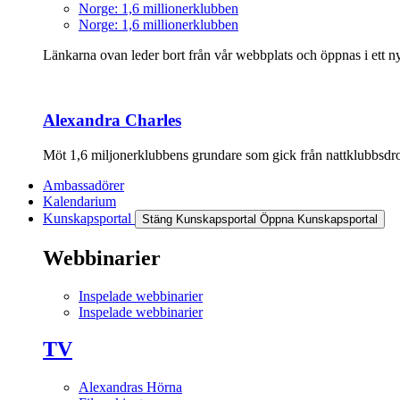
Norge: 1,6 millionerklubben
Norge: 1,6 millionerklubben
Länkarna ovan leder bort från vår webbplats och öppnas i ett nyt
Alexandra Charles
Möt 1,6 miljonerklubbens grundare som gick från nattklubbsdrott
Ambassadörer
Kalendarium
Kunskapsportal
Stäng Kunskapsportal
Öppna Kunskapsportal
Webbinarier
Inspelade webbinarier
Inspelade webbinarier
TV
Alexandras Hörna