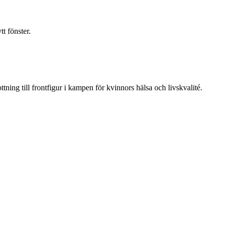
t fönster.
ning till frontfigur i kampen för kvinnors hälsa och livskvalité.