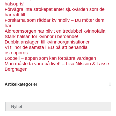
hälsopris!
Förvägra inte strokepatienter sjukvården som de
har rätt till
Forskarna som räddar kvinnoliv – Du möter dem
här
Äldreomsorgen har blivit en tredubbel kvinnofälla
Stärk hälsan för kvinnor i beroende!
Dubbla anslagen till kvinnoorganisationer
Vi tillhör de sämsta i EU på att behandla
osteoporos
Loopeli – appen som kan förbättra vardagen
Man måste ta vara på livet! – Lisa Nilsson & Lasse
Berghagen
Artikelkategorier
Nyhet