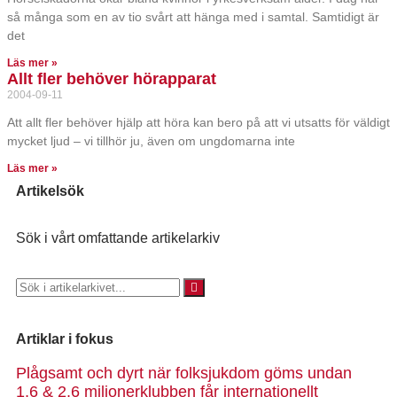
så många som en av tio svårt att hänga med i samtal. Samtidigt är
det
Läs mer »
Allt fler behöver hörapparat
2004-09-11
Att allt fler behöver hjälp att höra kan bero på att vi utsatts för väldigt
mycket ljud – vi tillhör ju, även om ungdomarna inte
Läs mer »
Artikelsök
Sök i vårt omfattande artikelarkiv
Artiklar i fokus
Plågsamt och dyrt när folksjukdom göms undan
1,6 & 2,6 miljonerklubben får internationellt