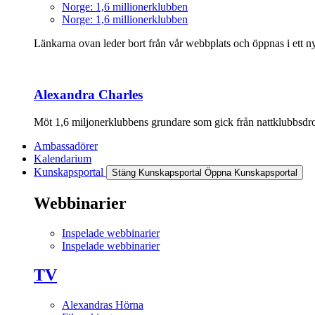
Norge: 1,6 millionerklubben
Norge: 1,6 millionerklubben
Länkarna ovan leder bort från vår webbplats och öppnas i ett nyt
Alexandra Charles
Möt 1,6 miljonerklubbens grundare som gick från nattklubbsdrott
Ambassadörer
Kalendarium
Kunskapsportal
Stäng Kunskapsportal
Öppna Kunskapsportal
Webbinarier
Inspelade webbinarier
Inspelade webbinarier
TV
Alexandras Hörna