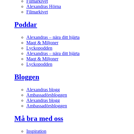
Filmarkivet
Alexandras Hörna
Filmarkivet
Poddar
Alexandras – nära ditt hjärta
Maqt & Miljoner
Lyckopodden
Alexandras – nära ditt hjärta
Maqt & Miljoner
Lyckopodden
Bloggen
Alexandras blogg
Ambassadörsbloggen
Alexandras blogg
Ambassadörsbloggen
Må bra med oss
Inspiration