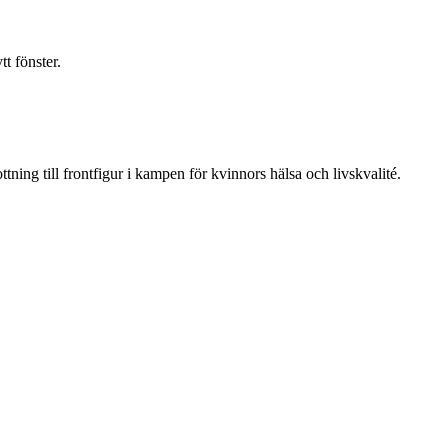
t fönster.
ning till frontfigur i kampen för kvinnors hälsa och livskvalité.