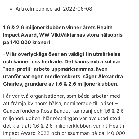
Artikeln publicerad:
2022-06-08
1,6 & 2,6 miljonerklubben vinner årets Health
Impact Award, WW ViktVäktarnas stora hälsopris
på 140 000 kronor!
-Vi är överlyckliga över en väldigt fin utmärkelse
och känner oss hedrade. Det känns extra kul när
“non-profit” arbete uppmärksammas, även
utanför vår egen medlemskrets, säger Alexandra
Charles, grundare av 1,6 & 2,6 miljonerklubben.
I år var två organisationer, som båda arbetar med
att främja kvinnors hälsa, nominerade till priset –
Cancerfondens Rosa Bandet-kampanj och 1,6 & 2,6
miljonerklubben. När röstningen var avslutad stod
det klart att 1,6 & 2,6 miljonerklubben vunnit Health
Impact Award 2022 och prissumman på ca 140 000