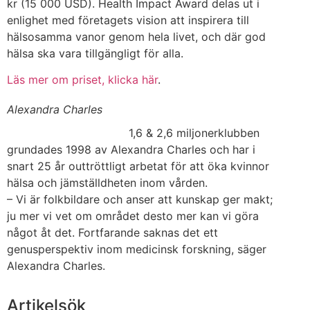
kr (15 000 USD). Health Impact Award delas ut i
enlighet med företagets vision att inspirera till
hälsosamma vanor genom hela livet, och där god
hälsa ska vara tillgängligt för alla.
Läs mer om priset, klicka här
.
Alexandra Charles
1,6 & 2,6 miljonerklubben
grundades 1998 av Alexandra Charles och har i
snart 25 år outtröttligt arbetat för att öka kvinnor
hälsa och jämställdheten inom vården.
– Vi är folkbildare och anser att kunskap ger makt;
ju mer vi vet om området desto mer kan vi göra
något åt det. Fortfarande saknas det ett
genusperspektiv inom medicinsk forskning, säger
Alexandra Charles.
Artikelsök