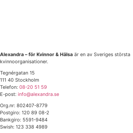
Alexandra – för Kvinnor & Hälsa
är en av Sveriges största
kvinnoorganisationer.
Tegnérgatan 15
111 40 Stockholm
Telefon:
08-20 51 59
E-post:
info@alexandra.se
Org.nr: 802407-8779
Postgiro: 120 89 08-2
Bankgiro: 5591-9484
Swish: 123 338 4989