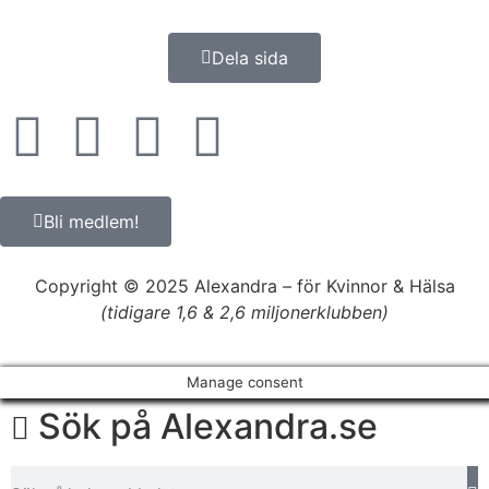
Dela sida
Bli medlem!
Copyright © 2025 Alexandra
–
för Kvinnor & Hälsa
(tidigare 1,6 & 2,6 miljonerklubben)
Manage consent
Sök på Alexandra.se