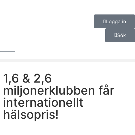
Logga in
Sök
1,6 & 2,6
miljonerklubben får
internationellt
hälsopris!