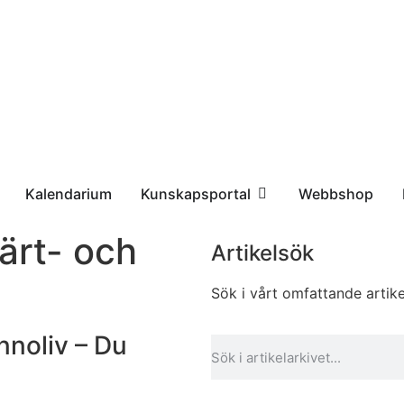
Kalendarium
Kunskapsportal
Webbshop
järt- och
Artikelsök
Sök i vårt omfattande artike
nnoliv – Du