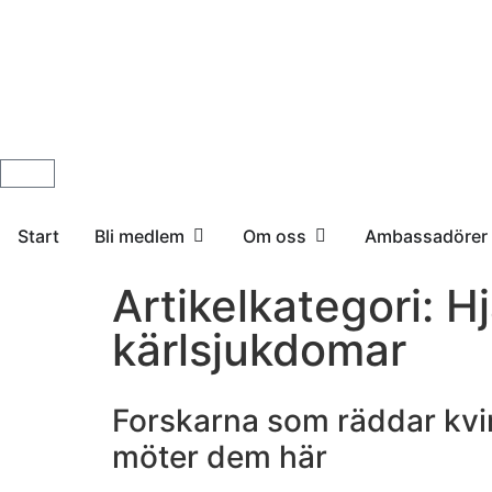
Start
Bli medlem
Om oss
Ambassadörer
Artikelkategori: H
kärlsjukdomar
Forskarna som räddar kvi
möter dem här