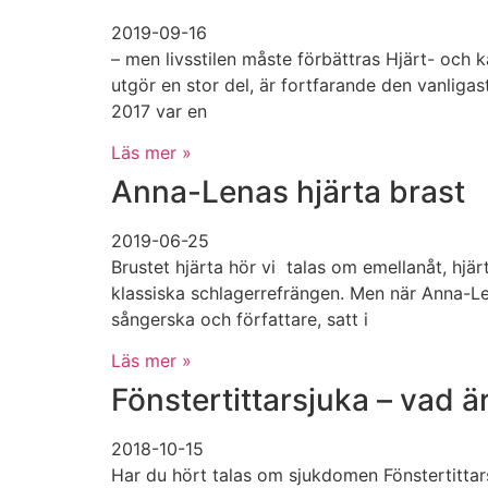
2019-09-16
– men livsstilen måste förbättras Hjärt- och k
utgör en stor del, är fortfarande den vanliga
2017 var en
Läs mer »
Anna-Lenas hjärta brast
2019-06-25
Brustet hjärta hör vi talas om emellanåt, hjär
klassiska schlagerrefrängen. Men när Anna-Le
sångerska och författare, satt i
Läs mer »
Fönstertittarsjuka – vad ä
2018-10-15
Har du hört talas om sjukdomen Fönstertittar