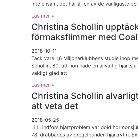
inte ensam, det här är en av de vanligaste oc
Läs mer »
Christina Schollin upptäck
förmaksflimmer med Coa
2018-10-11
Tack vare 1,6 Miljonerklubbens studie ihop m
Schollin, 80, att hon hade en allvarlig hjärtsj
väldigt glad att
Läs mer »
Christina Schollin alvarlig
att veta det
2018-05-25
Lill Lindfors hjärtproblem var dold hormonsjuk
78, drabbades av oregelbunden hjärtrytm. E