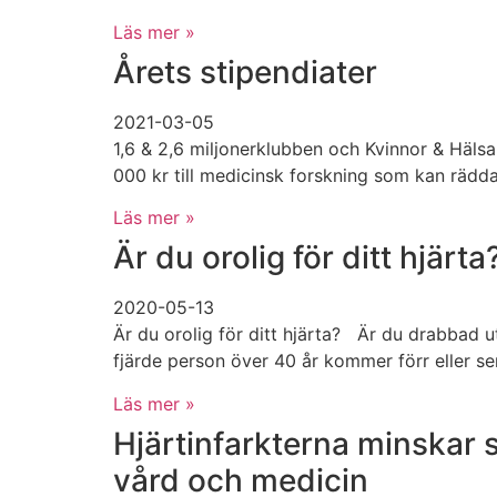
Läs mer »
Årets stipendiater
2021-03-05
1,6 & 2,6 miljonerklubben och Kvinnor & Hälsa
000 kr till medicinsk forskning som kan rädd
Läs mer »
Är du orolig för ditt hjärta
2020-05-13
Är du orolig för ditt hjärta? Är du drabbad u
fjärde person över 40 år kommer förr eller se
Läs mer »
Hjärtinfarkterna minskar s
vård och medicin