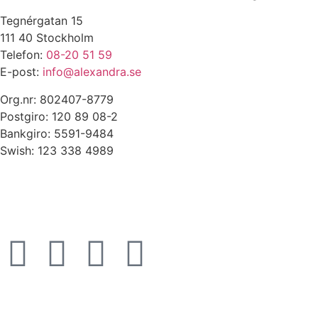
Tegnérgatan 15
111 40 Stockholm
Telefon:
08-20 51 59
E-post:
info@alexandra.se
Org.nr: 802407-8779
Postgiro: 120 89 08-2
Bankgiro: 5591-9484
Swish: 123 338 4989