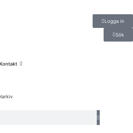
Logga in
Sök
Kontakt
larkiv