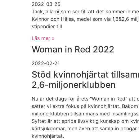
2022-03-25
Tack, alla ni som ser till att det kommer in med
Kvinnor och Hälsa, medel som via 1,6&2,6 mi
stipendier till
Läs mer »
Woman in Red 2022
2022-02-21
Stöd kvinnohjärtat tillsa
2,6-miljonerklubben
Nu är det dags för årets “Woman in Red” att
sätter vi extra fokus på kvinnohjärtat. Bakom
miljonerklubben tillsammans med insamlingssti
Syftet är att sprida livsviktig kunskap om kvi
kärlsjukdomar, men även att samla in pengar ti
kvinnohjärtat.