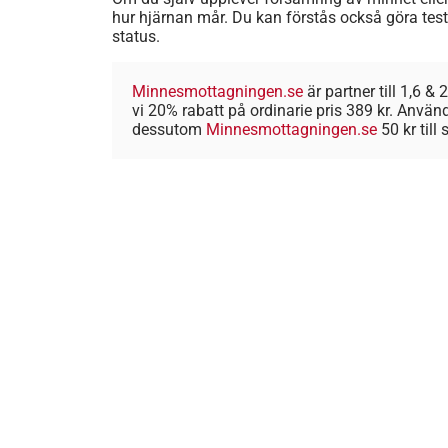
hur hjärnan mår. Du kan förstås också göra teste
status.
Minnesmottagningen.se
är partner till 1,6 
vi 20% rabatt på ordinarie pris 389 kr. Anv
dessutom
Minnesmottagningen.se
50 kr till 