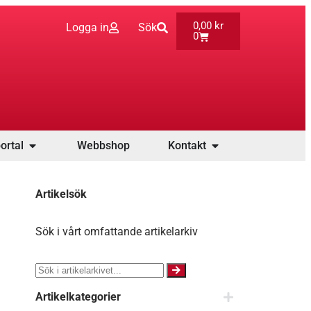
0,00
kr
Logga in
Sök
0
ortal
Webbshop
Kontakt
Artikelsök
Sök i vårt omfattande artikelarkiv
Artikelkategorier