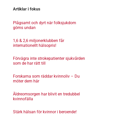
Artiklar i fokus
Plågsamt och dyrt när folksjukdom
göms undan
1,6 & 2,6 miljonerklubben får
internationellt hälsopris!
Förvägra inte strokepatienter sjukvården
som de har rätt till
Forskarna som räddar kvinnoliv – Du
möter dem här
Äldreomsorgen har blivit en tredubbel
kvinnofälla
Stärk hälsan för kvinnor i beroende!