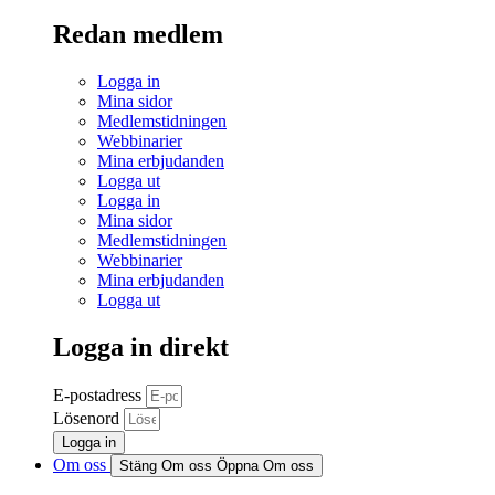
Redan medlem
Logga in
Mina sidor
Medlemstidningen
Webbinarier
Mina erbjudanden
Logga ut
Logga in
Mina sidor
Medlemstidningen
Webbinarier
Mina erbjudanden
Logga ut
Logga in direkt
E-postadress
Lösenord
Logga in
Om oss
Stäng Om oss
Öppna Om oss