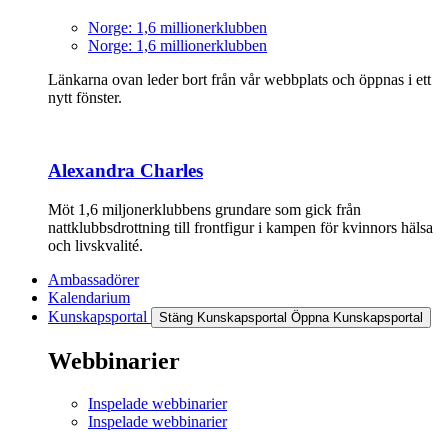
Norge: 1,6 millionerklubben
Norge: 1,6 millionerklubben
Länkarna ovan leder bort från vår webbplats och öppnas i ett
nytt fönster.
Alexandra Charles
Möt 1,6 miljonerklubbens grundare som gick från
nattklubbsdrottning till frontfigur i kampen för kvinnors hälsa
och livskvalité.
Ambassadörer
Kalendarium
Kunskapsportal
Stäng Kunskapsportal
Öppna Kunskapsportal
Webbinarier
Inspelade webbinarier
Inspelade webbinarier