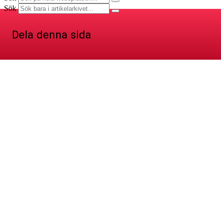
Sök
Dela denna sida