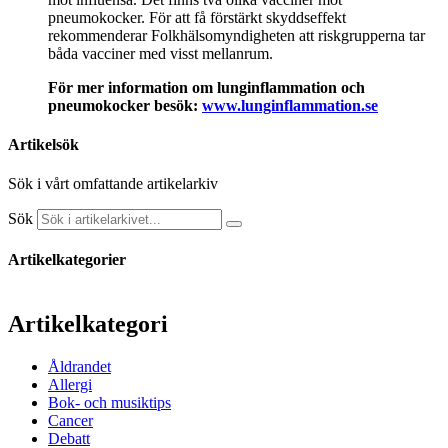
pneumokocker. För att få förstärkt skyddseffekt
rekommenderar Folkhälsomyndigheten att riskgrupperna tar
båda vacciner med visst mellanrum.
För mer information om lunginflammation och
pneumokocker besök:
www.lunginflammation.se
Artikelsök
Sök i vårt omfattande artikelarkiv
Sök
Artikelkategorier
Artikelkategori
Åldrandet
Allergi
Bok- och musiktips
Cancer
Debatt