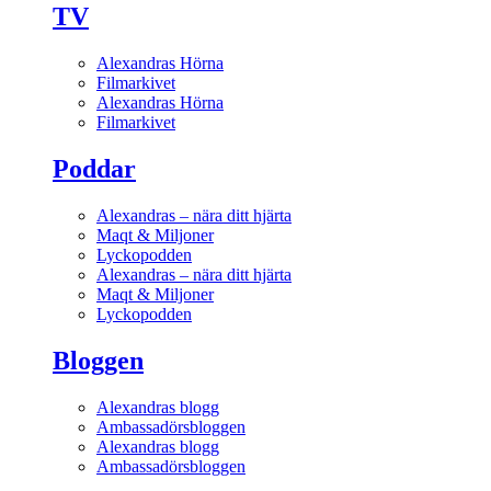
TV
Alexandras Hörna
Filmarkivet
Alexandras Hörna
Filmarkivet
Poddar
Alexandras – nära ditt hjärta
Maqt & Miljoner
Lyckopodden
Alexandras – nära ditt hjärta
Maqt & Miljoner
Lyckopodden
Bloggen
Alexandras blogg
Ambassadörsbloggen
Alexandras blogg
Ambassadörsbloggen