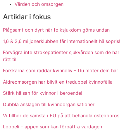
Vården och omsorgen
Artiklar i fokus
Plågsamt och dyrt när folksjukdom göms undan
1,6 & 2,6 miljonerklubben får internationellt hälsopris!
Förvägra inte strokepatienter sjukvården som de har
rätt till
Forskarna som räddar kvinnoliv – Du möter dem här
Äldreomsorgen har blivit en tredubbel kvinnofälla
Stärk hälsan för kvinnor i beroende!
Dubbla anslagen till kvinnoorganisationer
Vi tillhör de sämsta i EU på att behandla osteoporos
Loopeli – appen som kan förbättra vardagen