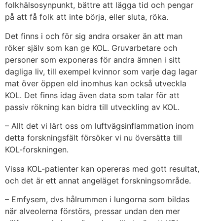
folkhälsosynpunkt, bättre att lägga tid och pengar
på att få folk att inte börja, eller sluta, röka.
Det finns i och för sig andra orsaker än att man
röker själv som kan ge KOL. Gruvarbetare och
personer som exponeras för andra ämnen i sitt
dagliga liv, till exempel kvinnor som varje dag lagar
mat över öppen eld inomhus kan också utveckla
KOL. Det finns idag även data som talar för att
passiv rökning kan bidra till utveckling av KOL.
– Allt det vi lärt oss om luftvägsinflammation inom
detta forskningsfält försöker vi nu översätta till
KOL-forskningen.
Vissa KOL-patienter kan opereras med gott resultat,
och det är ett annat angeläget forskningsområde.
– Emfysem, dvs hålrummen i lungorna som bildas
när alveolerna förstörs, pressar undan den mer