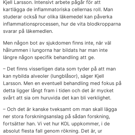
Kjell Larsson. Intensivt arbete pågår för att
kartlägga de inflammatoriska cellernas roll. Man
studerar också hur olika läkemedel kan påverka
inflammationsprocessen, hur de vita blodkropparna
svarar på läkemedlen.
Men någon bot av sjukdomen finns inte, när väl
hålrummen i lungorna har bildats har man inte
längre någon specifik behandling att ge.
– Det finns visserligen data som tyder på att man
kan nybilda alveoler (lungblåsor), säger Kjell
Larsson. Men en eventuell behandling med fokus på
detta ligger långt fram i tiden och det är mycket
svårt att sia om huruvida det kan bli verklighet.
– Och det är kanske tveksamt om man skall lägga
ner stora forskningsanslag på sådan forskning,
fortsätter han. Vi vet hur KOL uppkommer, i de
absolut flesta fall genom rökning. Det är, ur