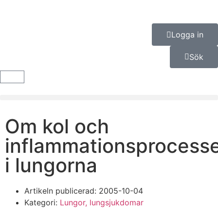
Logga in
Sök
Om kol och
inflammationsprocess
i lungorna
Artikeln publicerad:
2005-10-04
Kategori:
Lungor, lungsjukdomar