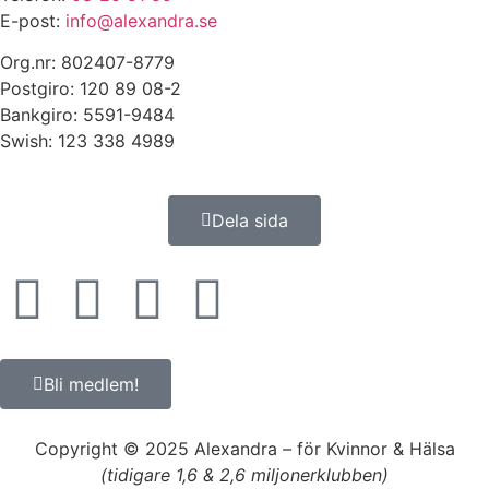
E-post:
info@alexandra.se
Org.nr: 802407-8779
Postgiro: 120 89 08-2
Bankgiro: 5591-9484
Swish: 123 338 4989
Dela sida
Bli medlem!
Copyright © 2025 Alexandra
–
för Kvinnor & Hälsa
(tidigare 1,6 & 2,6 miljonerklubben)