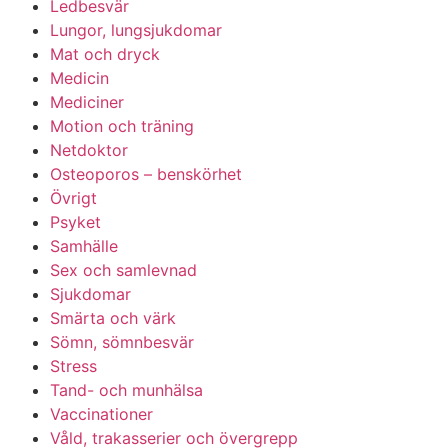
Ledbesvär
Lungor, lungsjukdomar
Mat och dryck
Medicin
Mediciner
Motion och träning
Netdoktor
Osteoporos – benskörhet
Övrigt
Psyket
Samhälle
Sex och samlevnad
Sjukdomar
Smärta och värk
Sömn, sömnbesvär
Stress
Tand- och munhälsa
Vaccinationer
Våld, trakasserier och övergrepp