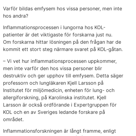
Varför bildas emfysem hos vissa personer, men inte
hos andra?
Inflammationsprocessen i lungorna hos KOL-
patienter är det viktigaste för forskarna just nu.
Om forskarna hittar lösningen på den frågan har de
kommit ett stort steg närmare svaret på KOL-gåtan.
– Vi vet hur inflammationsprocessen uppkommer,
men inte varför den hos vissa personer blir
destruktiv och ger upphov till emfysem. Detta säger
professorn och lungläkaren Kjell Larsson på
Institutet för miljömedicin, enheten för lung- och
allergiforskning, på Karolinska institutet. Kjell
Larsson är också ordförande i Expertgruppen för
KOL och en av Sveriges ledande forskare på
området.
Inflammationsforskningen är långt framme, enligt