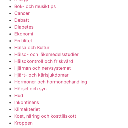
Bok- och musiktips
Cancer
Debatt
Diabetes
Ekonomi
Fertilitet
Hälsa och Kultur
Hälso- och läkemedelsstudier
Hälsokontroll och friskvård
Hjärnan och nervsystemet
Hjärt- och kärlsjukdomar
Hormoner och hormonbehandling
Hörsel och syn
Hud
Inkontinens
Klimakteriet
Kost, näring och kosttillskott
Kroppen