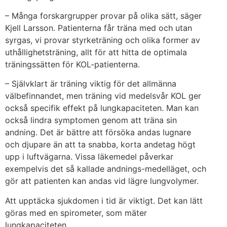
– Många forskargrupper provar på olika sätt, säger
Kjell Larsson. Patienterna får träna med och utan
syrgas, vi provar styrketräning och olika former av
uthållighetsträning, allt för att hitta de optimala
träningssätten för KOL-patienterna.
– Självklart är träning viktig för det allmänna
välbefinnandet, men träning vid medelsvår KOL ger
också specifik effekt på lungkapaciteten. Man kan
också lindra symptomen genom att träna sin
andning. Det är bättre att försöka andas lugnare
och djupare än att ta snabba, korta andetag högt
upp i luftvägarna. Vissa läkemedel påverkar
exempelvis det så kallade andnings-medelläget, och
gör att patienten kan andas vid lägre lungvolymer.
Att upptäcka sjukdomen i tid är viktigt. Det kan lätt
göras med en spirometer, som mäter
lungkapaciteten.