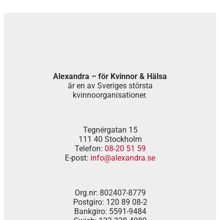
Alexandra – för Kvinnor & Hälsa
är en av Sveriges största
kvinnoorganisationer.
Tegnérgatan 15
111 40 Stockholm
Telefon:
08-20 51 59
E-post:
info@alexandra.se
Org.nr: 802407-8779
Postgiro: 120 89 08-2
Bankgiro: 5591-9484