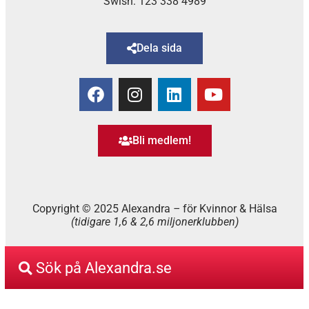
Swish: 123 338 4989
Dela sida
Bli medlem!
Copyright © 2025 Alexandra
–
för Kvinnor & Hälsa
(tidigare 1,6 & 2,6 miljonerklubben)
Sök på Alexandra.se