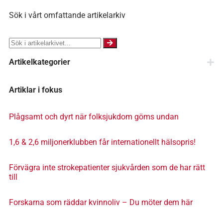
Sök i vårt omfattande artikelarkiv
Artikelkategorier
Artiklar i fokus
Plågsamt och dyrt när folksjukdom göms undan
1,6 & 2,6 miljonerklubben får internationellt hälsopris!
Förvägra inte strokepatienter sjukvården som de har rätt
till
Forskarna som räddar kvinnoliv – Du möter dem här