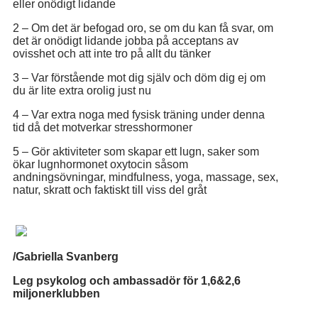
eller onödigt lidande
2 – Om det är befogad oro, se om du kan få svar, om
det är onödigt lidande jobba på acceptans av
ovisshet och att inte tro på allt du tänker
3 – Var förstående mot dig själv och döm dig ej om
du är lite extra orolig just nu
4 – Var extra noga med fysisk träning under denna
tid då det motverkar stresshormoner
5 – Gör aktiviteter som skapar ett lugn, saker som
ökar lugnhormonet oxytocin såsom
andningsövningar, mindfulness, yoga, massage, sex,
natur, skratt och faktiskt till viss del gråt
/Gabriella Svanberg
Leg psykolog och ambassadör för 1,6&2,6
miljonerklubben