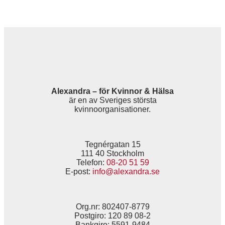
Alexandra – för Kvinnor & Hälsa
är en av Sveriges största
kvinnoorganisationer.
Tegnérgatan 15
111 40 Stockholm
Telefon:
08-20 51 59
E-post:
info@alexandra.se
Org.nr: 802407-8779
Postgiro: 120 89 08-2
Bankgiro: 5591-9484