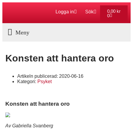
0,00
kr
Logga in
Sök
0
Aktuella Program
Konsten att hantera oro
Artikeln publicerad:
2020-06-16
Kategori:
Psyket
Konsten att hantera oro
Av Gabriella Svanberg