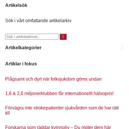
Artikelsök
Sök i vårt omfattande artikelarkiv
Artikelkategorier
Artiklar i fokus
Plågsamt och dyrt när folksjukdom göms undan
1,6 & 2,6 miljonerklubben får internationellt hälsopris!
Förvägra inte strokepatienter sjukvården som de har rätt
till
Forskarna som räddar kvinnoliv – Du möter dem här