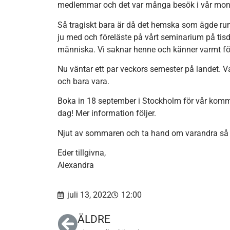
medlemmar och det var många besök i vår mon
Så tragiskt bara är då det hemska som ägde 
ju med och föreläste på vårt seminarium på ti
människa. Vi saknar henne och känner varmt fö
Nu väntar ett par veckors semester på landet. Vad
och bara vara.
Boka in 18 september i Stockholm för vår kom
dag! Mer information följer.
Njut av sommaren och ta hand om varandra så h
Eder tillgivna,
Alexandra
juli 13, 2022
12:00
ÄLDRE