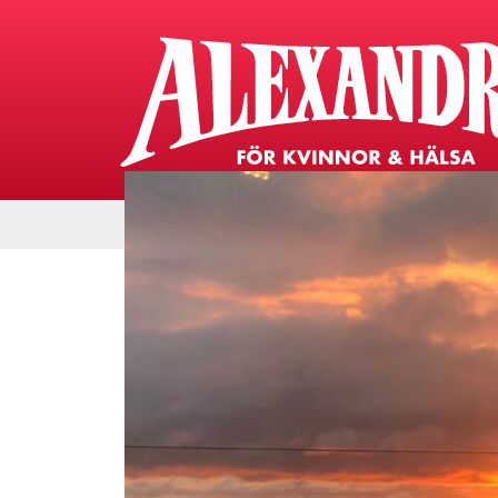
Start
Bli medlem
Om oss