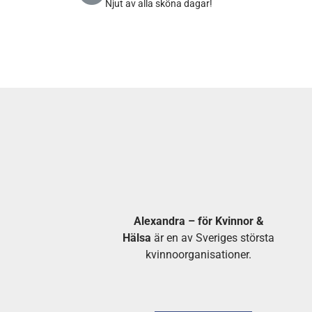
Njut av alla sköna dagar!
Alexandra – för Kvinnor &
Hälsa
är en av Sveriges största
kvinnoorganisationer.