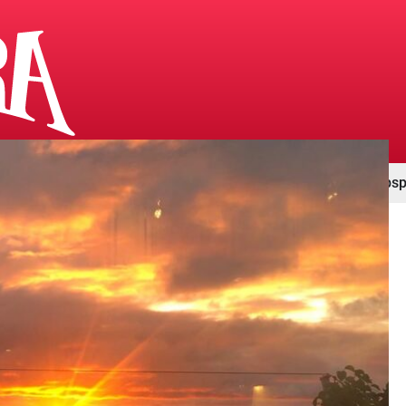
Ambassadörer
Kalendarium
Kunskapsp