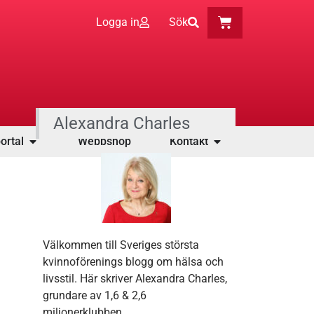
Logga in
Sök
Alexandra Charles
ortal
Webbshop
Kontakt
Välkommen till Sveriges största
kvinnoförenings blogg om hälsa och
livsstil. Här skriver Alexandra Charles,
grundare av 1,6 & 2,6
miljonerklubben.