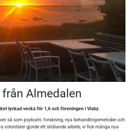
från Almedalen
 lyckad vecka för 1,6 och föreningen i Visby
.
mnen så som psykiatri, forskning, nya behandlingsmetoder och
volontärer gjorde ett strålande arbete, vi fick många nya