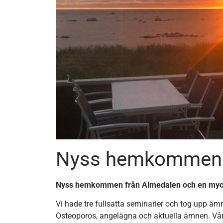
Nyss hemkommen 
Nyss hemkommen från Almedalen och en mycket
Vi hade tre fullsatta seminarier och tog upp ä
Osteoporos, angelägna och aktuella ämnen. Våra 