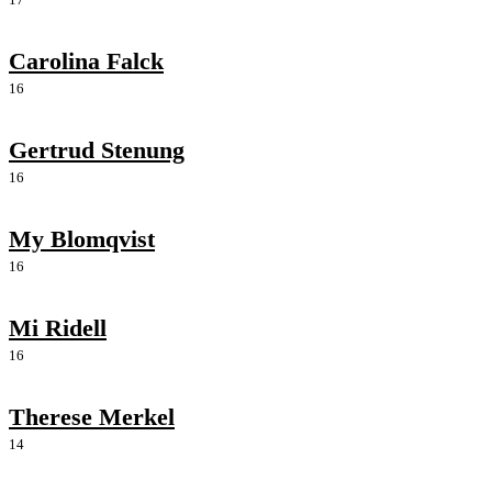
Carolina Falck
16
Gertrud Stenung
16
My Blomqvist
16
Mi Ridell
16
Therese Merkel
14