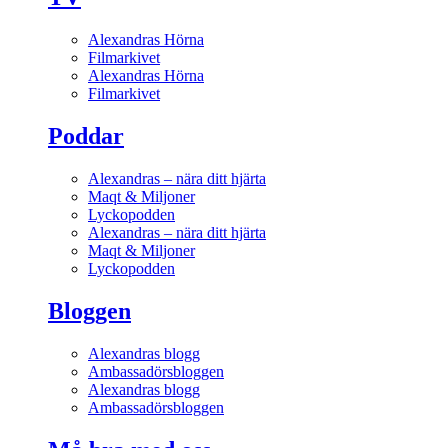
Alexandras Hörna
Filmarkivet
Alexandras Hörna
Filmarkivet
Poddar
Alexandras – nära ditt hjärta
Maqt & Miljoner
Lyckopodden
Alexandras – nära ditt hjärta
Maqt & Miljoner
Lyckopodden
Bloggen
Alexandras blogg
Ambassadörsbloggen
Alexandras blogg
Ambassadörsbloggen