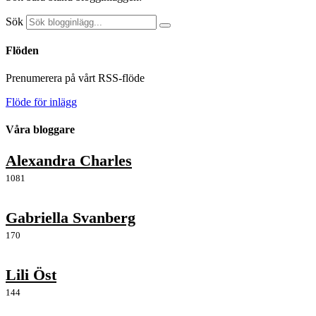
Sök
Flöden
Prenumerera på vårt RSS-flöde
Flöde för inlägg
Våra bloggare
Alexandra Charles
1081
Gabriella Svanberg
170
Lili Öst
144