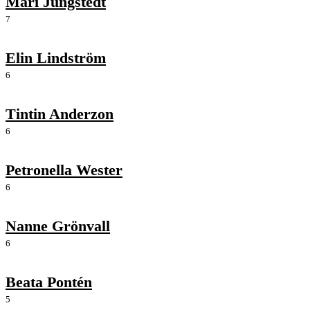
Mari Jungstedt
7
Elin Lindström
6
Tintin Anderzon
6
Petronella Wester
6
Nanne Grönvall
6
Beata Pontén
5