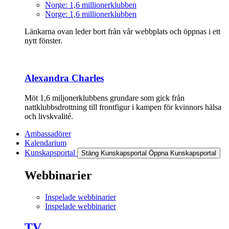
Norge: 1,6 millionerklubben
Norge: 1,6 millionerklubben
Länkarna ovan leder bort från vår webbplats och öppnas i ett
nytt fönster.
Alexandra Charles
Möt 1,6 miljonerklubbens grundare som gick från
nattklubbsdrottning till frontfigur i kampen för kvinnors hälsa
och livskvalité.
Ambassadörer
Kalendarium
Kunskapsportal
Stäng Kunskapsportal
Öppna Kunskapsportal
Webbinarier
Inspelade webbinarier
Inspelade webbinarier
TV