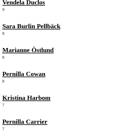
Vendela Duclos
9
Sara Burlin Pellbäck
8
Marianne Östlund
8
Pernilla Cowan
8
Kristina Harbom
7
Pernilla Carrier
7