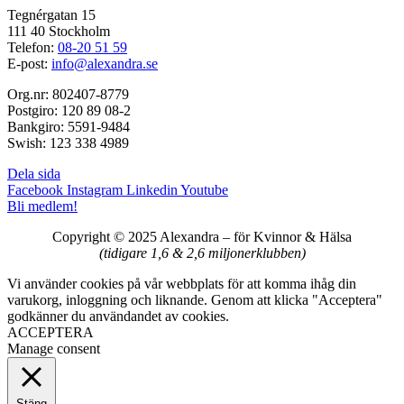
Tegnérgatan 15
111 40 Stockholm
Telefon:
08-20 51 59
E-post:
info@alexandra.se
Org.nr: 802407-8779
Postgiro: 120 89 08-2
Bankgiro: 5591-9484
Swish: 123 338 4989
Dela sida
Facebook
Instagram
Linkedin
Youtube
Bli medlem!
Copyright © 2025 Alexandra
–
för Kvinnor & Hälsa
(tidigare 1,6 & 2,6 miljonerklubben)
Vi använder cookies på vår webbplats för att komma ihåg din
varukorg, inloggning och liknande. Genom att klicka "Acceptera"
godkänner du användandet av cookies.
ACCEPTERA
Manage consent
Stäng