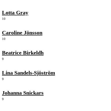
Lotta Gray
10
Caroline Jönsson
10
Beatrice Birkeldh
9
Lina Sandels-Sjöström
9
Johanna Snickars
9