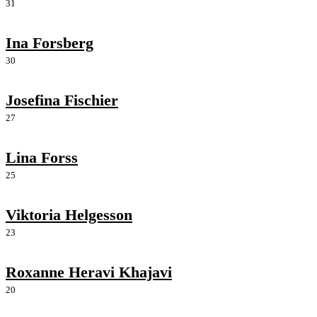
31
Ina Forsberg
30
Josefina Fischier
27
Lina Forss
25
Viktoria Helgesson
23
Roxanne Heravi Khajavi
20