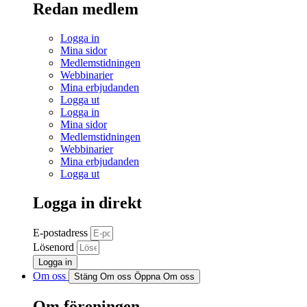
Redan medlem
Logga in
Mina sidor
Medlemstidningen
Webbinarier
Mina erbjudanden
Logga ut
Logga in
Mina sidor
Medlemstidningen
Webbinarier
Mina erbjudanden
Logga ut
Logga in direkt
E-postadress
Lösenord
Logga in
Om oss
Stäng Om oss
Öppna Om oss
Om föreningen