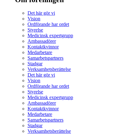
Det här gör vi
Vision
Ordförande har ordet
Styrelse
Medicinsk expertgrupp
Ambassadörer
Kontaktkvinnor
Medarbetare
Samarbetspartners
Stadgar
Verksamhetsberättelse
Det här gör vi
Vision
Ordförande har ordet
Styrelse
Medicinsk expertgrupp
Ambassadörer
Kontaktkvinnor
Medarbetare
Samarbetspartners
Stadgar
Verksamhetsberättelse