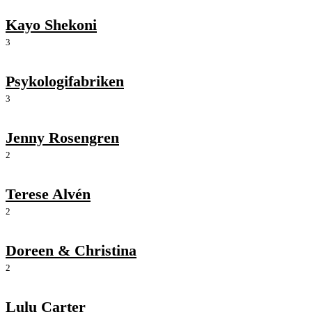
Kayo Shekoni
3
Psykologifabriken
3
Jenny Rosengren
2
Terese Alvén
2
Doreen & Christina
2
Lulu Carter