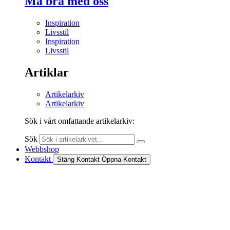
Må bra med oss
Inspiration
Livsstil
Inspiration
Livsstil
Artiklar
Artikelarkiv
Artikelarkiv
Sök i vårt omfattande artikelarkiv:
Sök
Webbshop
Kontakt
Stäng Kontakt
Öppna Kontakt