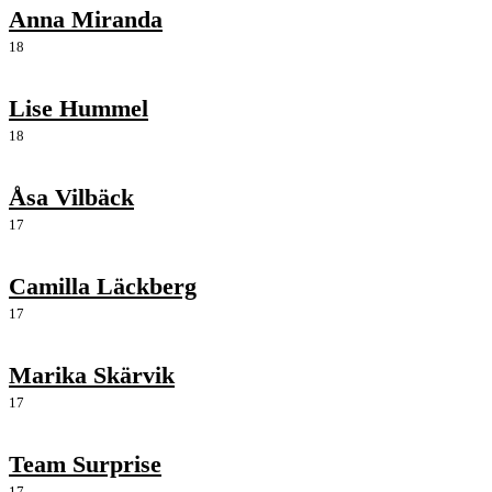
Anna Miranda
18
Lise Hummel
18
Åsa Vilbäck
17
Camilla Läckberg
17
Marika Skärvik
17
Team Surprise
17