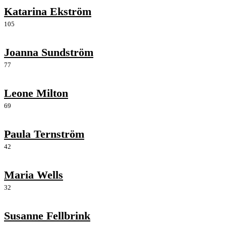
Katarina Ekström
105
Joanna Sundström
77
Leone Milton
69
Paula Ternström
42
Maria Wells
32
Susanne Fellbrink