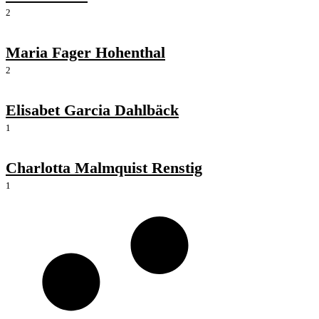
2
Maria Fager Hohenthal
2
Elisabet Garcia Dahlbäck
1
Charlotta Malmquist Renstig
1