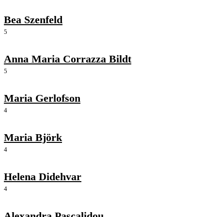
Bea Szenfeld
5
Anna Maria Corrazza Bildt
5
Maria Gerlofson
4
Maria Björk
4
Helena Didehvar
4
Alexandra Pascalidou