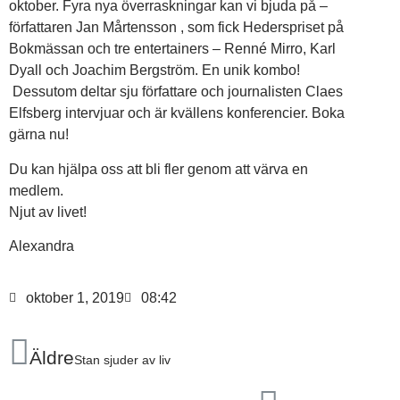
oktober. Fyra nya överraskningar kan vi bjuda på –
författaren Jan Mårtensson , som fick Hederspriset på
Bokmässan och tre entertainers – Renné Mirro, Karl
Dyall och Joachim Bergström. En unik kombo!
Dessutom deltar sju författare och journalisten Claes
Elfsberg intervjuar och är kvällens konferencier. Boka
gärna nu!
Du kan hjälpa oss att bli fler genom att värva en
medlem.
Njut av livet!
Alexandra
oktober 1, 2019
08:42
Äldre
Stan sjuder av liv