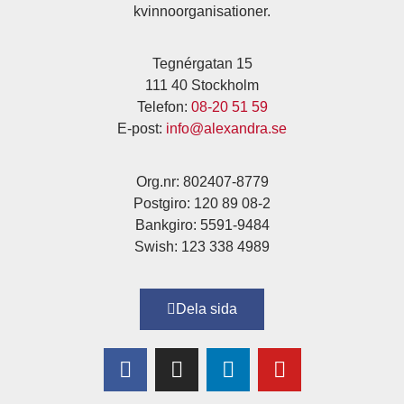
kvinnoorganisationer.
Tegnérgatan 15
111 40 Stockholm
Telefon:
08-20 51 59
E-post:
info@alexandra.se
Org.nr: 802407-8779
Postgiro: 120 89 08-2
Bankgiro: 5591-9484
Swish: 123 338 4989
Dela sida