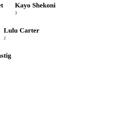
et
Kayo Shekoni
3
Lulu Carter
2
stig