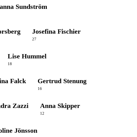
anna Sundström
orsberg
Josefina Fischier
27
Lise Hummel
18
ina Falck
Gertrud Stenung
16
dra Zazzi
Anna Skipper
12
line Jönsson