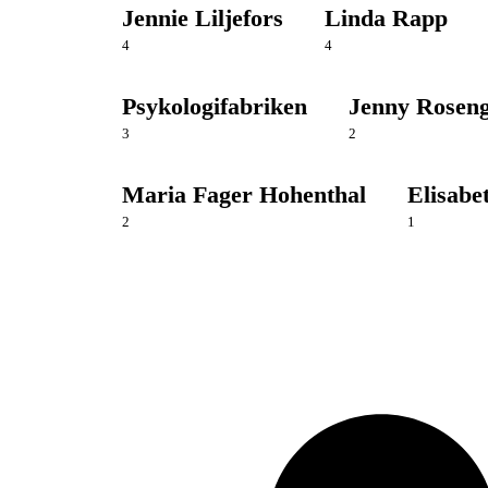
Jennie Liljefors
Linda Rapp
4
4
Psykologifabriken
Jenny Rosen
3
2
Maria Fager Hohenthal
Elisabe
2
1