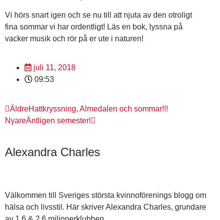
Vi hörs snart igen och se nu till att njuta av den otroligt
fina sommar vi har ordentligt! Läs en bok, lyssna på
vacker musik och rör på er ute i naturen!
juli 11, 2018
09:53
Äldre
Hattkryssning, Almedalen och sommar!!!
Nyare
Äntligen semester!
Alexandra Charles
Välkommen till Sveriges största kvinnoförenings blogg om
hälsa och livsstil. Här skriver Alexandra Charles, grundare
av 1,6 & 2,6 miljonerklubben.