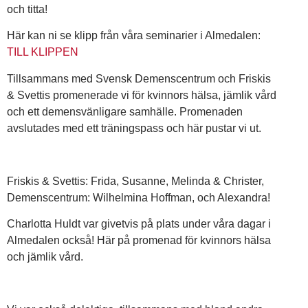
och titta!
Här kan ni se klipp från våra seminarier i Almedalen:
TILL KLIPPEN
Tillsammans med Svensk Demenscentrum och Friskis
& Svettis promenerade vi för kvinnors hälsa, jämlik vård
och ett demensvänligare samhälle. Promenaden
avslutades med ett träningspass och här pustar vi ut.
Friskis & Svettis: Frida, Susanne, Melinda & Christer,
Demenscentrum: Wilhelmina Hoffman, och Alexandra!
Charlotta Huldt var givetvis på plats under våra dagar i
Almedalen också! Här på promenad för kvinnors hälsa
och jämlik vård.