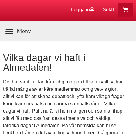
Logga in
Sök
Aktuella Program
Vilka dagar vi haft i
Almedalen!
Det har varit full fart från tidig morgon till sen kväll, vi har
träffat många av er kära medlemmar och givetvis gjort
allt vi kan för att skapa debatt och lyfta fram viktiga frågor
kring kvinnors hälsa och andra samhällsfrågor. Vilka
dagar vi haft! Puh, nu är vi hemma igen och samlar ihop
allt vi fått med oss från dessa intensiva och väldigt
lärorika dagar i Almedalen. På vår hemsida kan ni se
filmklipp från en del av allting vi hunnit med. Gå gärna in