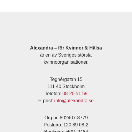
Alexandra – för Kvinnor & Hälsa
är en av Sveriges största
kvinnoorganisationer.
Tegnérgatan 15
111 40 Stockholm
Telefon:
08-20 51 59
E-post:
info@alexandra.se
Org.nr: 802407-8779
Postgiro: 120 89 08-2
Bankgiro: 5591-9484