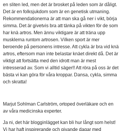
en sliten led, men det är brosket på leden som är dåligt.
Det är en folksjukdom som är en genetisk utmaning.
Rekommendationerna är att man ska gå ner i vikt, börja
simma. Det är givetvis bra att tänka på vikten för de som
har knä artros. Men ännu viktigare är att träna upp
musklerna runtom artrosen. Vilken sport är mer
beroende på personens intresse. Att cykla är bra vid knä
artros, eftersom man inte belastar knäet direkt då. Det är
viktigt att fortsätta med den idrott man är mest
intresserad av. Som vi alltid säger!! Att röra på oss är det
bästa vi kan göra för våra kroppar. Dansa, cykla, simma
och skratta!
Marjut Sohlman Carlström, ortoped överläkare och en
av våra medicinska experter.
Ja ni, det här blogginlägget kan bli hur långt som helst!
Vi har haft inspirerande och givande dagar med