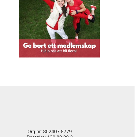
Org.nr: 802407-8779