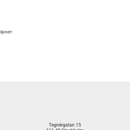
ljoner!
Tegnérgatan 15