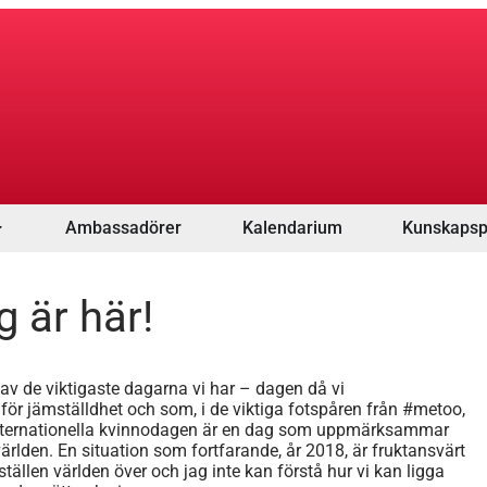
Ambassadörer
Kalendarium
Kunskapsp
g är här!
n av de viktigaste dagarna vi har – dagen då vi
r jämställdhet och som, i de viktiga fotspåren från #metoo,
 Internationella kvinnodagen är en dag som uppmärksammar
ärlden. En situation som fortfarande, år 2018, är fruktansvärt
llen världen över och jag inte kan förstå hur vi kan ligga