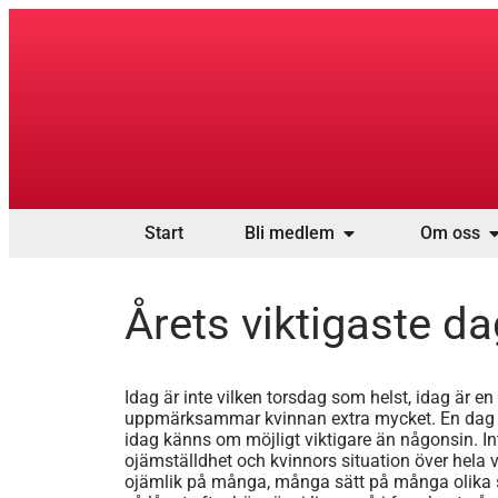
Start
Bli medlem
Om oss
Årets viktigaste da
Idag är inte vilken torsdag som helst, idag är e
uppmärksammar kvinnan extra mycket. En dag fö
idag känns om möjligt viktigare än någonsin.
ojämställdhet och kvinnors situation över hela v
ojämlik på många, många sätt på många olika stä