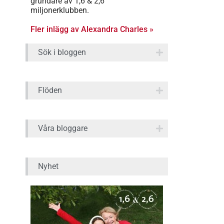
grundare av 1,6 & 2,6
miljonerklubben.
Fler inlägg av Alexandra Charles »
Sök i bloggen
Flöden
Våra bloggare
Nyhet