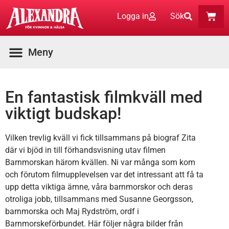
Logga in
Sök
En fantastisk filmkväll med
viktigt budskap!
Vilken trevlig kväll vi fick tillsammans på biograf Zita
där vi bjöd in till förhandsvisning utav filmen
Barnmorskan härom kvällen. Ni var många som kom
och förutom filmupplevelsen var det intressant att få ta
upp detta viktiga ämne, våra barnmorskor och deras
otroliga jobb, tillsammans med Susanne Georgsson,
barnmorska och Maj Rydström, ordf i
Barnmorskeförbundet. Här följer några bilder från