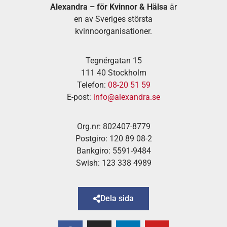
Alexandra – för Kvinnor & Hälsa
är
en av Sveriges största
kvinnoorganisationer.
Tegnérgatan 15
111 40 Stockholm
Telefon:
08-20 51 59
E-post:
info@alexandra.se
Org.nr: 802407-8779
Postgiro: 120 89 08-2
Bankgiro: 5591-9484
Swish: 123 338 4989
Dela sida