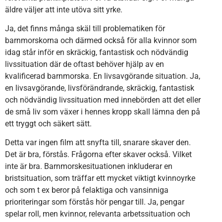
äldre väljer att inte utöva sitt yrke.
Ja, det finns många skäl till problematiken för
barnmorskorna och därmed också för alla kvinnor som
idag står inför en skräckig, fantastisk och nödvändig
livssituation där de oftast behöver hjälp av en
kvalificerad barnmorska. En livsavgörande situation. Ja,
en livsavgörande, livsförändrande, skräckig, fantastisk
och nödvändig livssituation med innebörden att det eller
de små liv som växer i hennes kropp skall lämna den på
ett tryggt och säkert sätt.
Detta var ingen film att snyfta till, snarare skaver den.
Det är bra, förstås. Frågorna efter skaver också. Vilket
inte är bra. Barnmorskesituationen inkluderar en
bristsituation, som träffar ett mycket viktigt kvinnoyrke
och som t ex beror på felaktiga och vansinniga
prioriteringar som förstås hör pengar till. Ja, pengar
spelar roll, men kvinnor, relevanta arbetssituation och