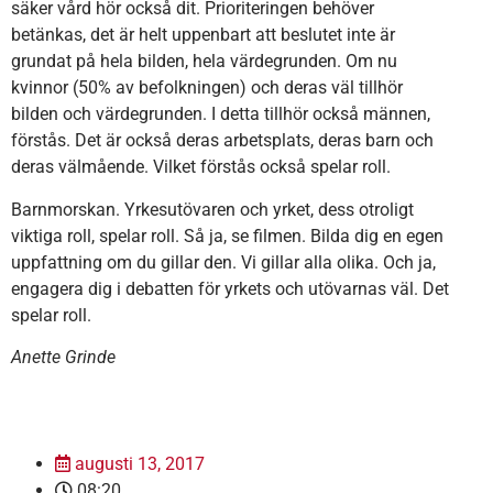
säker vård hör också dit. Prioriteringen behöver
betänkas, det är helt uppenbart att beslutet inte är
grundat på hela bilden, hela värdegrunden. Om nu
kvinnor (50% av befolkningen) och deras väl tillhör
bilden och värdegrunden. I detta tillhör också männen,
förstås. Det är också deras arbetsplats, deras barn och
deras välmående. Vilket förstås också spelar roll.
Barnmorskan. Yrkesutövaren och yrket, dess otroligt
viktiga roll, spelar roll. Så ja, se filmen. Bilda dig en egen
uppfattning om du gillar den. Vi gillar alla olika. Och ja,
engagera dig i debatten för yrkets och utövarnas väl. Det
spelar roll.
Anette Grinde
augusti 13, 2017
08:20