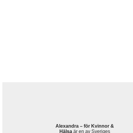
Alexandra – för Kvinnor &
Hälsa
är en av Sveriges