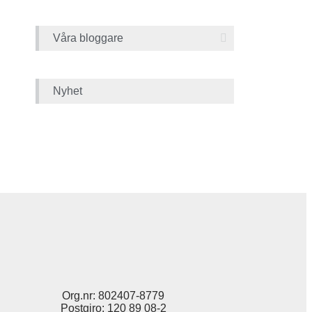
Våra bloggare
Nyhet
Org.nr: 802407-8779
Postgiro: 120 89 08-2