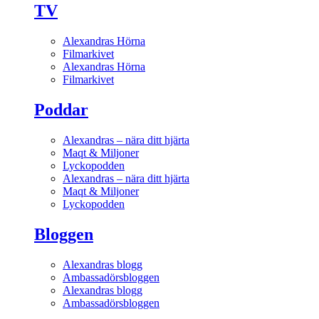
TV
Alexandras Hörna
Filmarkivet
Alexandras Hörna
Filmarkivet
Poddar
Alexandras – nära ditt hjärta
Maqt & Miljoner
Lyckopodden
Alexandras – nära ditt hjärta
Maqt & Miljoner
Lyckopodden
Bloggen
Alexandras blogg
Ambassadörsbloggen
Alexandras blogg
Ambassadörsbloggen