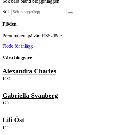
Sök bara bland blogginläggen:
Sök
Flöden
Prenumerera på vårt RSS-flöde
Flöde för inlägg
Våra bloggare
Alexandra Charles
1081
Gabriella Svanberg
170
Lili Öst
144