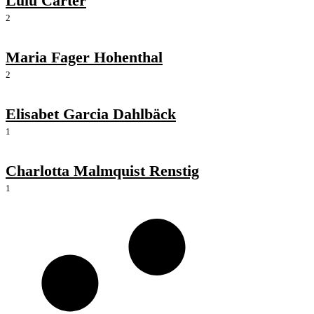
Lulu Carter
2
Maria Fager Hohenthal
2
Elisabet Garcia Dahlbäck
1
Charlotta Malmquist Renstig
1