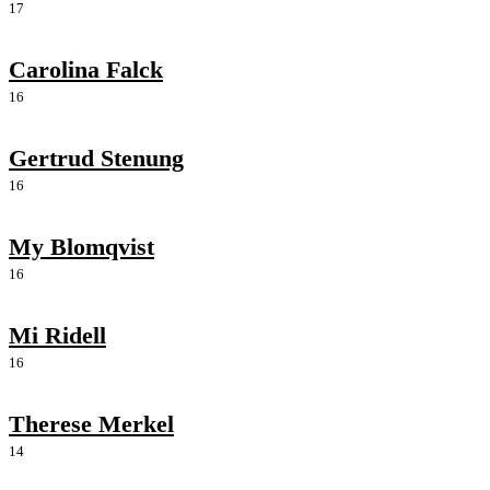
17
Carolina Falck
16
Gertrud Stenung
16
My Blomqvist
16
Mi Ridell
16
Therese Merkel
14