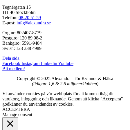
Tegnérgatan 15
111 40 Stockholm
Telefon:
08-20 51 59
E-post:
info@alexandra.se
Org.nr: 802407-8779
Postgiro: 120 89 08-2
Bankgiro: 5591-9484
Swish: 123 338 4989
Dela sida
Facebook
Instagram
Linkedin
Youtube
Bli medlem!
Copyright © 2025 Alexandra
–
för Kvinnor & Hälsa
(tidigare 1,6 & 2,6 miljonerklubben)
Vi använder cookies på vår webbplats för att komma ihåg din
varukorg, inloggning och liknande. Genom att klicka "Acceptera"
godkänner du användandet av cookies.
ACCEPTERA
Manage consent