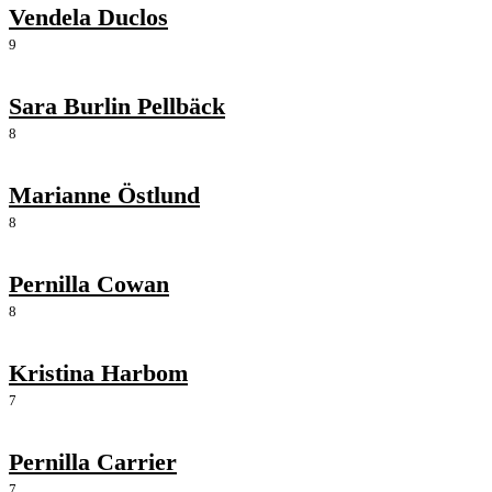
Vendela Duclos
9
Sara Burlin Pellbäck
8
Marianne Östlund
8
Pernilla Cowan
8
Kristina Harbom
7
Pernilla Carrier
7