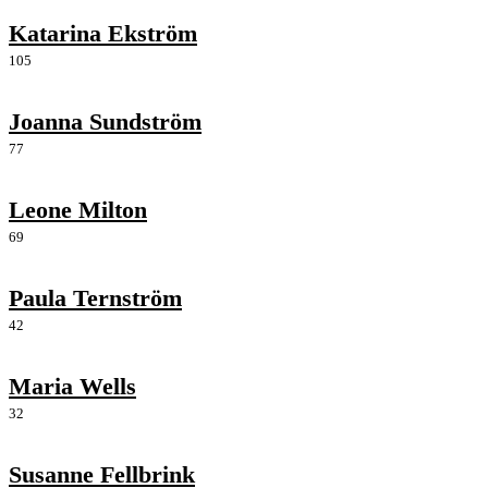
Katarina Ekström
105
Joanna Sundström
77
Leone Milton
69
Paula Ternström
42
Maria Wells
32
Susanne Fellbrink