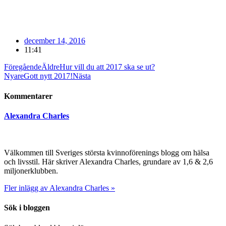
december 14, 2016
11:41
Föregående
Äldre
Hur vill du att 2017 ska se ut?
Nyare
Gott nytt 2017!
Nästa
Kommentarer
Alexandra Charles
Välkommen till Sveriges största kvinnoförenings blogg om hälsa
och livsstil. Här skriver Alexandra Charles, grundare av 1,6 & 2,6
miljonerklubben.
Fler inlägg av Alexandra Charles »
Sök i bloggen