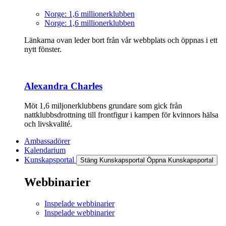
Norge: 1,6 millionerklubben
Norge: 1,6 millionerklubben
Länkarna ovan leder bort från vår webbplats och öppnas i ett
nytt fönster.
Alexandra Charles
Möt 1,6 miljonerklubbens grundare som gick från
nattklubbsdrottning till frontfigur i kampen för kvinnors hälsa
och livskvalité.
Ambassadörer
Kalendarium
Kunskapsportal
Stäng Kunskapsportal
Öppna Kunskapsportal
Webbinarier
Inspelade webbinarier
Inspelade webbinarier