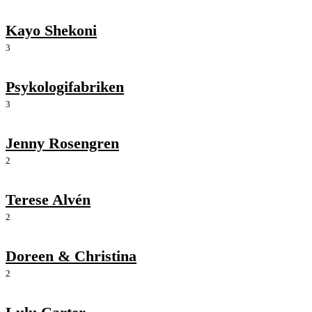
Kayo Shekoni
3
Psykologifabriken
3
Jenny Rosengren
2
Terese Alvén
2
Doreen & Christina
2