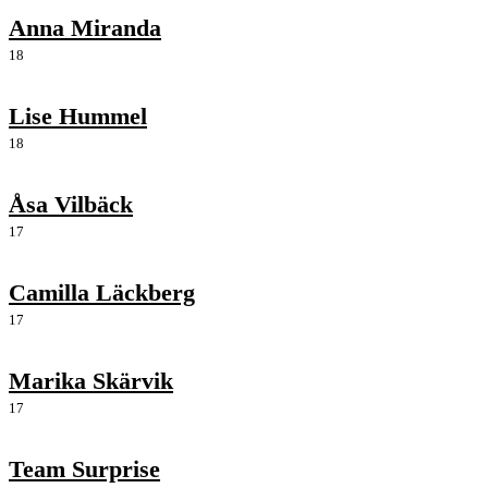
Anna Miranda
18
Lise Hummel
18
Åsa Vilbäck
17
Camilla Läckberg
17
Marika Skärvik
17
Team Surprise