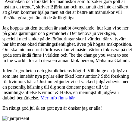
”Avsmaken och föraktet för människor som försöker göra gott är
just nu en trend”, skriver Björkman och menar att det inte är säkert
att gåvan kommer hjälpa men att det är bättre att människor vill
försöka göra gott än att de är likgiltiga.
Jag hoppas att den trenden är snabbt övergående, hur kan vi se ner
på goda gärningar och givmildhet? Det behövs ju verkligen,
speciellt med tanke på de förändringar sker i världen där vi tyvärr
har fått möta ökad främlingsfientlighet, även på högsta maktposition.
Ont ska inte med ont fördrivas utan vi måste tvärtom fokusera på det
goda som ändå finns i världen och ”be the change you want to see
in the world” för att citera en annan klok person, Mahatma Gahndi.
Julen är godheten och givmildhetens högtid. Vill du ge en julgåva
som inte innebär nya prylar eller ökad konsumtion? Stöd forskning
för kvinnors hälsa! Just nu erbjuder vi ett vackert julgåvobevis med
en personlig hälsning till dig som donerar pengar till vår
insamlingsstiftelse Kvinnor & Hälsa, en meningsfull julgåva i
dubbel bemärkelse.
Mer info finns här.
En riktigt god jul & ett gott nytt år önskar jag er alla!