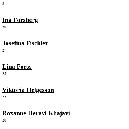
31
Ina Forsberg
30
Josefina Fischier
27
Lina Forss
25
Viktoria Helgesson
23
Roxanne Heravi Khajavi
20