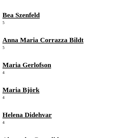
Bea Szenfeld
5
Anna Maria Corrazza Bildt
5
Maria Gerlofson
4
Maria Björk
4
Helena Didehvar
4