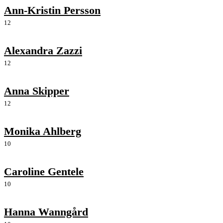
Ann-Kristin Persson
12
Alexandra Zazzi
12
Anna Skipper
12
Monika Ahlberg
10
Caroline Gentele
10
Hanna Wanngård