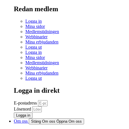
Redan medlem
Logga in
Mina sidor
Medlemstidningen
Webbinarier
Mina erbjudanden
Logga ut
Logga in
Mina sidor
Medlemstidningen
Webbinarier
Mina erbjudanden
Logga ut
Logga in direkt
E-postadress
Lösenord
Logga in
Om oss
Stäng Om oss
Öppna Om oss