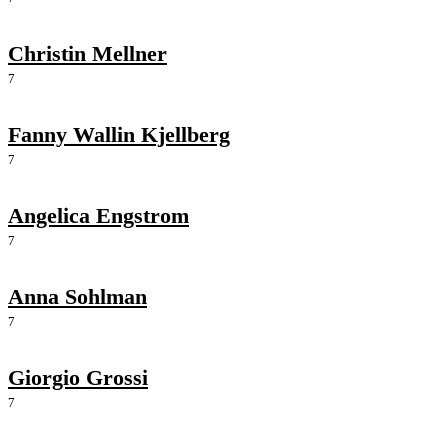
Christin Mellner
7
Fanny Wallin Kjellberg
7
Angelica Engstrom
7
Anna Sohlman
7
Giorgio Grossi
7