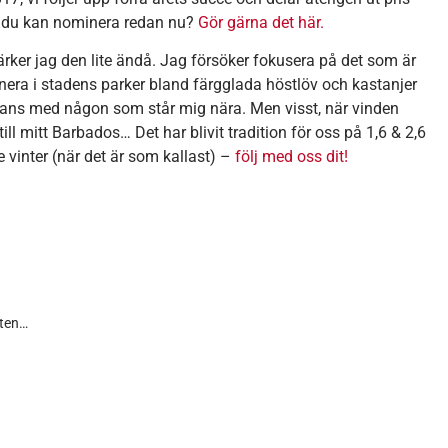
att du kan nominera redan nu?
Gör gärna det här.
rker jag den lite ändå. Jag försöker fokusera på det som är
enera i stadens parker bland färgglada höstlöv och kastanjer
ans med någon som står mig nära. Men visst, när vinden
till mitt Barbados… Det har blivit tradition för oss på 1,6 & 2,6
e vinter (när det är som kallast) –
följ med oss dit!
tten…