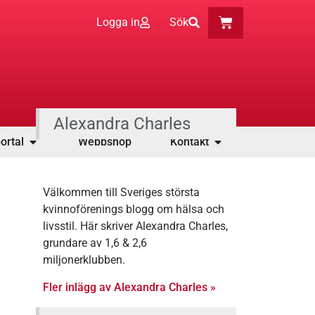
Logga in
Sök
Alexandra Charles
ortal
Webbshop
Kontakt
Välkommen till Sveriges största
kvinnoförenings blogg om hälsa och
livsstil. Här skriver Alexandra Charles,
grundare av 1,6 & 2,6
miljonerklubben.
Fler inlägg av Alexandra Charles »