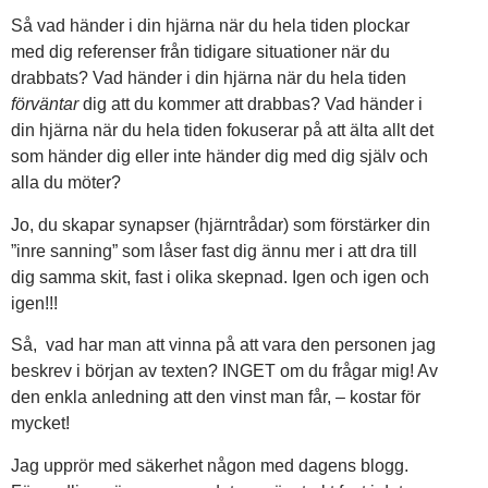
Så vad händer i din hjärna när du hela tiden plockar
med dig referenser från tidigare situationer när du
drabbats? Vad händer i din hjärna när du hela tiden
förväntar
dig att du kommer att drabbas? Vad händer i
din hjärna när du hela tiden fokuserar på att älta allt det
som händer dig eller inte händer dig med dig själv och
alla du möter?
Jo, du skapar synapser (hjärntrådar) som förstärker din
”inre sanning” som låser fast dig ännu mer i att dra till
dig samma skit, fast i olika skepnad. Igen och igen och
igen!!!
Så, vad har man att vinna på att vara den personen jag
beskrev i början av texten? INGET om du frågar mig! Av
den enkla anledning att den vinst man får, – kostar för
mycket!
Jag upprör med säkerhet någon med dagens blogg.