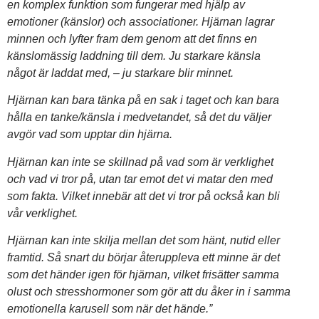
en komplex funktion som fungerar med hjälp av
emotioner (känslor) och associationer. Hjärnan lagrar
minnen och lyfter fram dem genom att det finns en
känslomässig laddning till dem. Ju starkare känsla
något är laddat med, – ju starkare blir minnet.
Hjärnan kan bara tänka på en sak i taget och kan bara
hålla en tanke/känsla i medvetandet, så det du väljer
avgör vad som upptar din hjärna.
Hjärnan kan inte se skillnad på vad som är verklighet
och vad vi tror på, utan tar emot det vi matar den med
som fakta. Vilket innebär att det vi tror på också kan bli
vår verklighet.
Hjärnan kan inte skilja mellan det som hänt, nutid eller
framtid. Så snart du börjar återuppleva ett minne är det
som det händer igen för hjärnan, vilket frisätter samma
olust och stresshormoner som gör att du åker in i samma
emotionella karusell som när det hände.”