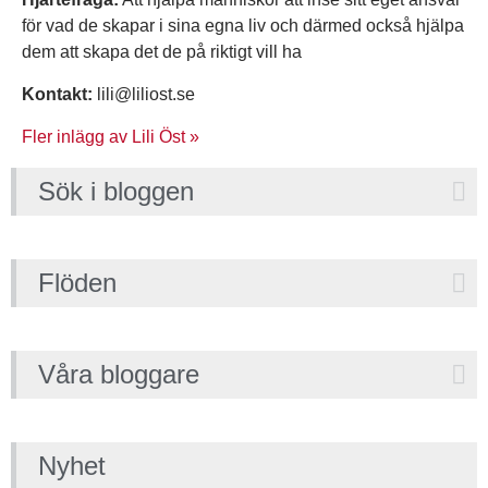
för vad de skapar i sina egna liv och därmed också hjälpa
dem att skapa det de på riktigt vill ha
Kontakt:
lili@liliost.se
Fler inlägg av Lili Öst »
Sök i bloggen
Flöden
Våra bloggare
Nyhet