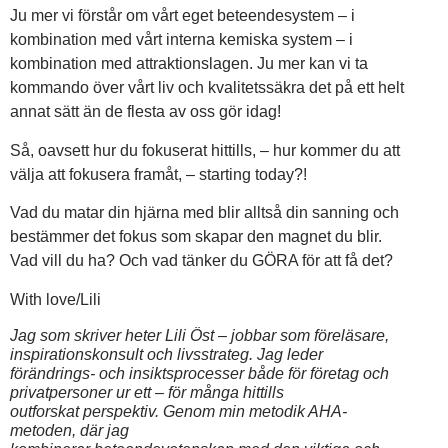
Ju mer vi förstår om vårt eget beteendesystem – i
kombination med vårt interna kemiska system – i
kombination med attraktionslagen. Ju mer kan vi ta
kommando över vårt liv och kvalitetssäkra det på ett helt
annat sätt än de flesta av oss gör idag!
Så, oavsett hur du fokuserat hittills, – hur kommer du att
välja att fokusera framåt, – starting today?!
Vad du matar din hjärna med blir alltså din sanning och
bestämmer det fokus som skapar den magnet du blir.
Vad vill du ha? Och vad tänker du GÖRA för att få det?
With love/Lili
Jag som skriver heter Lili Öst – jobbar som föreläsare,
inspirationskonsult och livsstrateg. Jag leder
förändrings- och insiktsprocesser både för företag och
privatpersoner ur ett – för många hittills
outforskat perspektiv. Genom min metodik AHA-
metoden, där jag