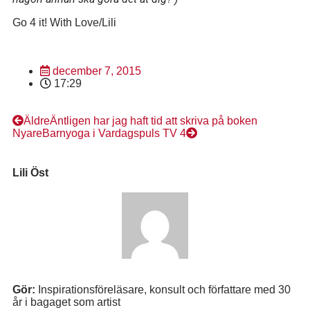
Go 4 it! With Love/Lili
december 7, 2015
17:29
Äldre
Äntligen har jag haft tid att skriva på boken
Nyare
Barnyoga i Vardagspuls TV 4
Lili Öst
Gör:
Inspirationsföreläsare, konsult och författare med 30
år i bagaget som artist