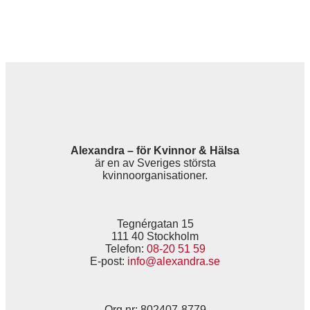
Alexandra – för Kvinnor & Hälsa
är en av Sveriges största
kvinnoorganisationer.
Tegnérgatan 15
111 40 Stockholm
Telefon:
08-20 51 59
E-post:
info@alexandra.se
Org.nr: 802407-8779