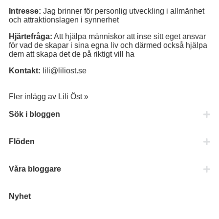
Intresse:
Jag brinner för personlig utveckling i allmänhet
och attraktionslagen i synnerhet
Hjärtefråga:
Att hjälpa människor att inse sitt eget ansvar
för vad de skapar i sina egna liv och därmed också hjälpa
dem att skapa det de på riktigt vill ha
Kontakt:
lili@liliost.se
Fler inlägg av Lili Öst »
Sök i bloggen
Flöden
Våra bloggare
Nyhet