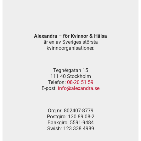
Alexandra – för Kvinnor & Hälsa
är en av Sveriges största
kvinnoorganisationer.
Tegnérgatan 15
111 40 Stockholm
Telefon:
08-20 51 59
E-post:
info@alexandra.se
Org.nr: 802407-8779
Postgiro: 120 89 08-2
Bankgiro: 5591-9484
Swish: 123 338 4989