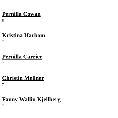
Pernilla Cowan
8
Kristina Harbom
7
Pernilla Carrier
7
Christin Mellner
7
Fanny Wallin Kjellberg
7