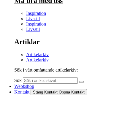
Må bra med oss
Inspiration
Livsstil
Inspiration
Livsstil
Artiklar
Artikelarkiv
Artikelarkiv
Sök i vårt omfattande artikelarkiv:
Sök
Webbshop
Kontakt
Stäng Kontakt
Öppna Kontakt