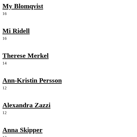
My Blomqvist
16
Mi Ridell
16
Therese Merkel
14
Ann-Kristin Persson
12
Alexandra Zazzi
12
Anna Skipper