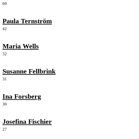
69
Paula Ternström
42
Maria Wells
32
Susanne Fellbrink
31
Ina Forsberg
30
Josefina Fischier
27