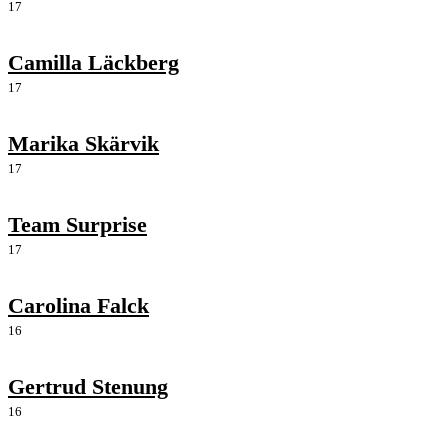
17
Camilla Läckberg
17
Marika Skärvik
17
Team Surprise
17
Carolina Falck
16
Gertrud Stenung
16