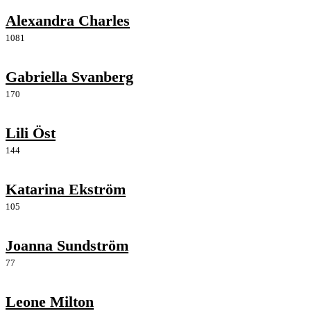
Alexandra Charles
1081
Gabriella Svanberg
170
Lili Öst
144
Katarina Ekström
105
Joanna Sundström
77
Leone Milton