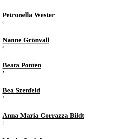
Petronella Wester
6
Nanne Grönvall
6
Beata Pontén
5
Bea Szenfeld
5
Anna Maria Corrazza Bildt
5