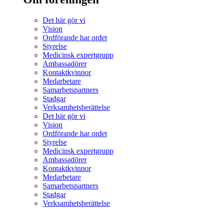
Det här gör vi
Vision
Ordförande har ordet
Styrelse
Medicinsk expertgrupp
Ambassadörer
Kontaktkvinnor
Medarbetare
Samarbetspartners
Stadgar
Verksamhetsberättelse
Det här gör vi
Vision
Ordförande har ordet
Styrelse
Medicinsk expertgrupp
Ambassadörer
Kontaktkvinnor
Medarbetare
Samarbetspartners
Stadgar
Verksamhetsberättelse