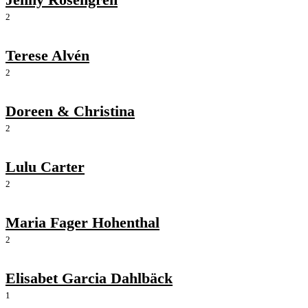
2
Terese Alvén
2
Doreen & Christina
2
Lulu Carter
2
Maria Fager Hohenthal
2
Elisabet Garcia Dahlbäck
1