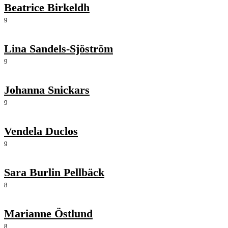
Beatrice Birkeldh
9
Lina Sandels-Sjöström
9
Johanna Snickars
9
Vendela Duclos
9
Sara Burlin Pellbäck
8
Marianne Östlund
8