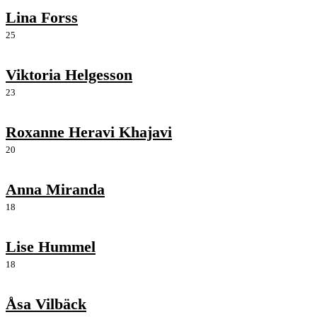
Lina Forss
25
Viktoria Helgesson
23
Roxanne Heravi Khajavi
20
Anna Miranda
18
Lise Hummel
18
Åsa Vilbäck