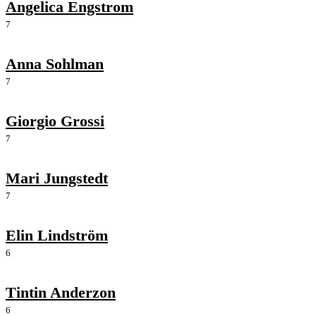
Angelica Engstrom
7
Anna Sohlman
7
Giorgio Grossi
7
Mari Jungstedt
7
Elin Lindström
6
Tintin Anderzon
6