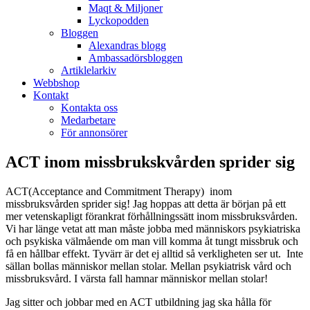
Maqt & Miljoner
Lyckopodden
Bloggen
Alexandras blogg
Ambassadörsbloggen
Artiklelarkiv
Webbshop
Kontakt
Kontakta oss
Medarbetare
För annonsörer
ACT inom missbrukskvården sprider sig
ACT(Acceptance and Commitment Therapy) inom
missbruksvården sprider sig! Jag hoppas att detta är början på ett
mer vetenskapligt förankrat förhållningssätt inom missbruksvården.
Vi har länge vetat att man måste jobba med människors psykiatriska
och psykiska välmående om man vill komma åt tungt missbruk och
få en hållbar effekt. Tyvärr är det ej alltid så verkligheten ser ut. Inte
sällan bollas människor mellan stolar. Mellan psykiatrisk vård och
missbruksvård. I värsta fall hamnar människor mellan stolar!
Jag sitter och jobbar med en ACT utbildning jag ska hålla för