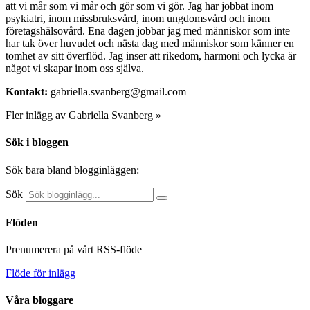
att vi mår som vi mår och gör som vi gör. Jag har jobbat inom
psykiatri, inom missbruksvård, inom ungdomsvård och inom
företagshälsovård. Ena dagen jobbar jag med människor som inte
har tak över huvudet och nästa dag med människor som känner en
tomhet av sitt överflöd. Jag inser att rikedom, harmoni och lycka är
något vi skapar inom oss själva.
Kontakt:
gabriella.svanberg@gmail.com
Fler inlägg av Gabriella Svanberg »
Sök i bloggen
Sök bara bland blogginläggen:
Sök
Flöden
Prenumerera på vårt RSS-flöde
Flöde för inlägg
Våra bloggare