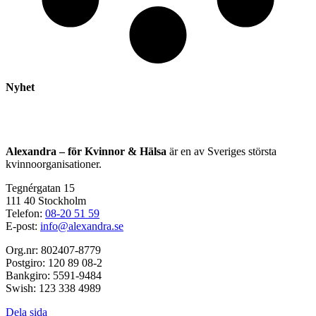
Nyhet
Alexandra – för Kvinnor & Hälsa
är en av Sveriges största
kvinnoorganisationer.
Tegnérgatan 15
111 40 Stockholm
Telefon:
08-20 51 59
E-post:
info@alexandra.se
Org.nr: 802407-8779
Postgiro: 120 89 08-2
Bankgiro: 5591-9484
Swish: 123 338 4989
Dela sida