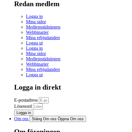
Redan medlem
Logga in
Mina sidor
Medlemstidningen
Webbinarier
Mina erbjudanden
Logga ut
Logga in
Mina sidor
Medlemstidningen
Webbinarier
Mina erbjudanden
Logga ut
Logga in direkt
E-postadress
Lösenord
Logga in
Om oss
Stäng Om oss
Öppna Om oss
Om föreningen