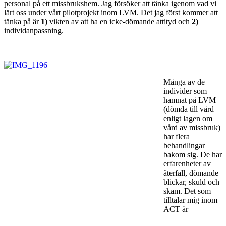
personal på ett missbrukshem. Jag försöker att tänka igenom vad vi
lärt oss under vårt pilotprojekt inom LVM. Det jag först kommer att
tänka på är
1)
vikten av att ha en icke-dömande attityd och
2)
individanpassning.
Många av de
individer som
hamnat på LVM
(dömda till vård
enligt lagen om
vård av missbruk)
har flera
behandlingar
bakom sig. De har
erfarenheter av
återfall, dömande
blickar, skuld och
skam. Det som
tilltalar mig inom
ACT är