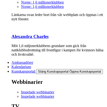
Norge: 1,6 millionerklubben
Norge: 1,6 millionerklubben
Länkarna ovan leder bort från vår webbplats och öppnas i ett
nytt fönster.
Alexandra Charles
Möt 1,6 miljonerklubbens grundare som gick från
nattklubbsdrottning till frontfigur i kampen för kvinnors hälsa
och livskvalité.
Ambassadörer
Kalendarium
Kunskapsportal
Stäng Kunskapsportal
Öppna Kunskapsportal
Webbinarier
Inspelade webbinarier
Inspelade webbinarier
TV