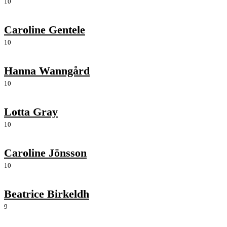
10
Caroline Gentele
10
Hanna Wanngård
10
Lotta Gray
10
Caroline Jönsson
10
Beatrice Birkeldh
9