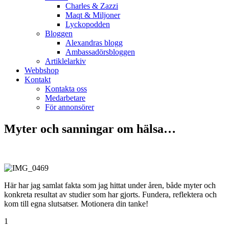
Charles & Zazzi
Maqt & Miljoner
Lyckopodden
Bloggen
Alexandras blogg
Ambassadörsbloggen
Artiklelarkiv
Webbshop
Kontakt
Kontakta oss
Medarbetare
För annonsörer
Myter och sanningar om hälsa…
Här har jag samlat fakta som jag hittat under åren, både myter och
konkreta resultat av studier som har gjorts. Fundera, reflektera och
kom till egna slutsatser. Motionera din tanke!
1