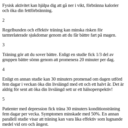
Fysisk aktivitet kan hjälpa dig att gå ner i vikt, förbränna kalorier
och öka din fettförbränning.
2
Regelbunden och effektiv träning kan minska risken för
tarmrelaterade sjukdomar genom att du får bättre fart på magen.
3
Träning gör att du sover bättre. Enligt en studie fick 1/3 del av
gruppen bättre sömn genom att promenera 20 minuter per dag.
4
Enligt en annan studie kan 30 minuters promenad om dagen utförd
fem dagar i veckan öka din livslängd med ett och ett halvt år. Det är
aldrig för sent att öka din livslängd sett ur ett hälsoperspektiv!
5
Patienter med depression fick träna 30 minuters konditionsträning
fem dagar per vecka. Symptomen minskade med 50%. En annan
parallell studie visar att träning kan vara lika effektiv som lugnande
medel vid oro och ångest.