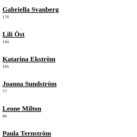
Gabriella Svanberg
170
Lili Öst
144
Katarina Ekström
105
Joanna Sundström
77
Leone Milton
69
Paula Ternström