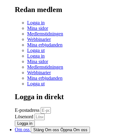
Redan medlem
Logga in
Mina sidor
Medlemstidningen
Webbinarier
Mina erbjudanden
Logga ut
Logga in
Mina sidor
Medlemstidningen
Webbinarier
Mina erbjudanden
Logga ut
Logga in direkt
E-postadress
Lösenord
Logga in
Om oss
Stäng Om oss
Öppna Om oss