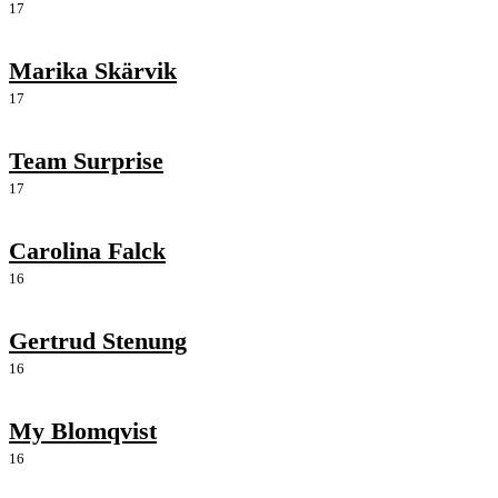
17
Marika Skärvik
17
Team Surprise
17
Carolina Falck
16
Gertrud Stenung
16
My Blomqvist
16