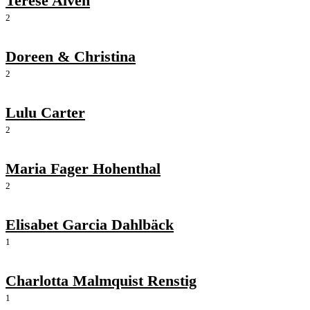
Terese Alvén
2
Doreen & Christina
2
Lulu Carter
2
Maria Fager Hohenthal
2
Elisabet Garcia Dahlbäck
1
Charlotta Malmquist Renstig
1