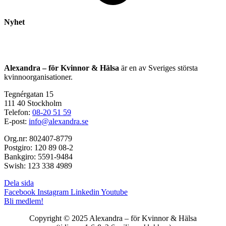
Nyhet
Alexandra – för Kvinnor & Hälsa
är en av Sveriges största
kvinnoorganisationer.
Tegnérgatan 15
111 40 Stockholm
Telefon:
08-20 51 59
E-post:
info@alexandra.se
Org.nr: 802407-8779
Postgiro: 120 89 08-2
Bankgiro: 5591-9484
Swish: 123 338 4989
Dela sida
Facebook
Instagram
Linkedin
Youtube
Bli medlem!
Copyright © 2025 Alexandra
–
för Kvinnor & Hälsa