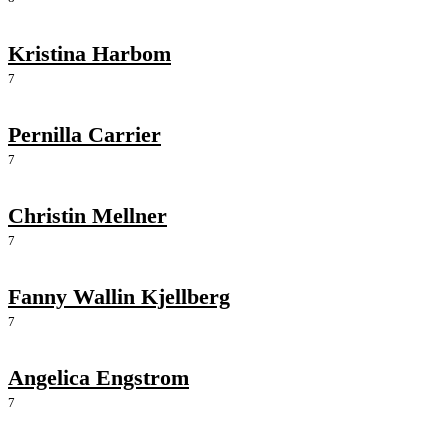
Kristina Harbom
7
Pernilla Carrier
7
Christin Mellner
7
Fanny Wallin Kjellberg
7
Angelica Engstrom
7