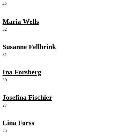
42
Maria Wells
32
Susanne Fellbrink
31
Ina Forsberg
30
Josefina Fischier
27
Lina Forss
25