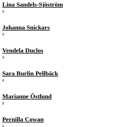
Lina Sandels-Sjöström
9
Johanna Snickars
9
Vendela Duclos
9
Sara Burlin Pellbäck
8
Marianne Östlund
8
Pernilla Cowan
8