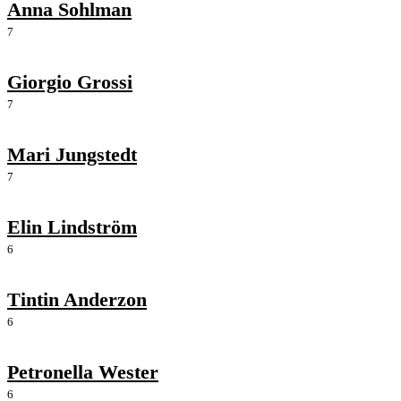
Anna Sohlman
7
Giorgio Grossi
7
Mari Jungstedt
7
Elin Lindström
6
Tintin Anderzon
6
Petronella Wester
6