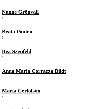
Nanne Grönvall
6
Beata Pontén
5
Bea Szenfeld
5
Anna Maria Corrazza Bildt
5
Maria Gerlofson
4