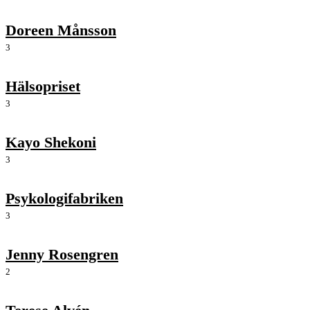
Doreen Månsson
3
Hälsopriset
3
Kayo Shekoni
3
Psykologifabriken
3
Jenny Rosengren
2