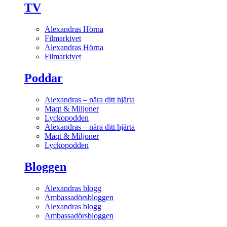
TV
Alexandras Hörna
Filmarkivet
Alexandras Hörna
Filmarkivet
Poddar
Alexandras – nära ditt hjärta
Maqt & Miljoner
Lyckopodden
Alexandras – nära ditt hjärta
Maqt & Miljoner
Lyckopodden
Bloggen
Alexandras blogg
Ambassadörsbloggen
Alexandras blogg
Ambassadörsbloggen