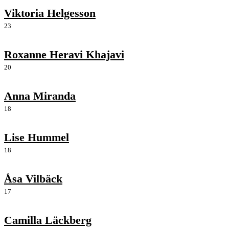
Viktoria Helgesson
23
Roxanne Heravi Khajavi
20
Anna Miranda
18
Lise Hummel
18
Åsa Vilbäck
17
Camilla Läckberg