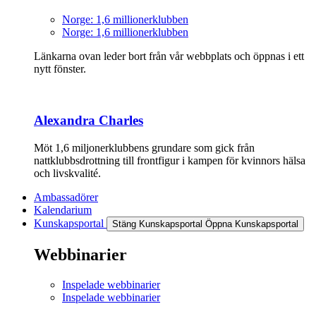
Norge: 1,6 millionerklubben
Norge: 1,6 millionerklubben
Länkarna ovan leder bort från vår webbplats och öppnas i ett
nytt fönster.
Alexandra Charles
Möt 1,6 miljonerklubbens grundare som gick från
nattklubbsdrottning till frontfigur i kampen för kvinnors hälsa
och livskvalité.
Ambassadörer
Kalendarium
Kunskapsportal
Stäng Kunskapsportal
Öppna Kunskapsportal
Webbinarier
Inspelade webbinarier
Inspelade webbinarier